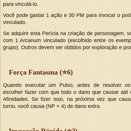
para vinculá-lo.
Você pode gastar 1 ação e 30 PM para invocar o po
vinculado.
Se adquirir esta Perícia na criação de personagem, 
com 1 Arcanum vinculado (escolhido entre os exemp
grupo). Outros devem ser obtidos por exploração e pro
Força Fantasma (
⭐
6)
Quando executar um Pulso, antes de resolver os
escolher fazer com que todo o dano que causar até o
Afinidades. Se fizer isso, na próxima vez que cau
turno, você causa
(
NP + 4
)
de dano extra.
Invocação Rápida (
⭐
2)