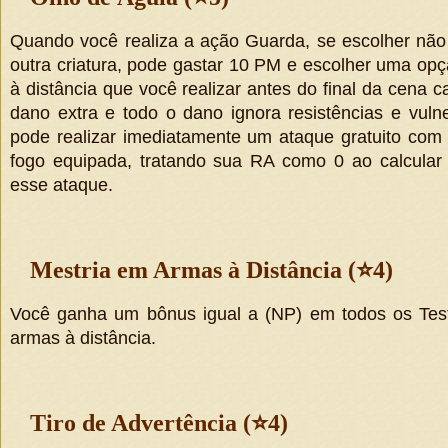
Quando você realiza a ação Guarda, se escolher não 
outra criatura, pode gastar 10 PM e escolher uma op
à distância que você realizar antes do final da cena 
dano extra e todo o dano ignora resistências e vuln
pode realizar imediatamente um ataque gratuito co
fogo equipada, tratando sua RA como 0 ao calcular
esse ataque.
Mestria em Armas à Distância (
⭐
4)
Você ganha um bônus igual a
(
NP
)
em todos os Tes
armas à distância.
Tiro de Advertência (
⭐
4)