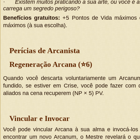
·
Existem muitos praticando a sua arte, ou você é 
carrega um segredo perigoso?
Benefícios gratuitos:
+5 Pontos de Vida máximos 
máximos (à sua escolha).
Perícias de Arcanista
Regeneração Arcana (
⭐
6)
Quando você descarta voluntariamente um Arcanu
fundido, se estiver em Crise, você pode fazer com
aliados na cena recuperem
(
NP × 5
)
PV.
Vincular e Invocar
Você pode vincular Arcana à sua alma e invocá-los
encontrar um novo Arcanum, o Mestre revelará o qu