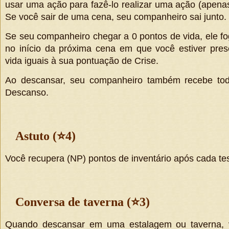
usar uma ação para fazê-lo realizar uma ação (apena
Se você sair de uma cena, seu companheiro sai junto.
Se seu companheiro chegar a 0 pontos de vida, ele f
no início da próxima cena em que você estiver pre
vida iguais à sua pontuação de Crise.
Ao descansar, seu companheiro também recebe tod
Descanso.
Astuto (
⭐
4)
Você recupera
(NP)
pontos de inventário após cada te
Conversa de taverna (
⭐
3)
Quando descansar em uma estalagem ou taverna, 