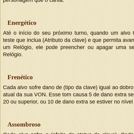
personagem que o canta.
Energético
Até o início do seu próximo turno, quando um alvo
teste que inclua
(
Atributo da clave
)
e que permita avan
um Relógio, ele pode preencher ou apagar uma se
Relógio.
Frenético
Cada alvo sofre dano de
(
tipo da clave
)
igual ao dobr
atual da sua VON. Esse tom causa 5 de dano extra se 
20 ou superior, ou 10 de dano extra se estiver no nível
Assombroso