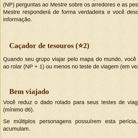
(NP)
perguntas ao Mestre sobre os arredores e as pes
Mestre responderá de forma verdadeira e você des
informação.
Caçador de tesouros (
⭐
2)
Quando seu grupo viajar pelo mapa do mundo, você 
ao rolar
(
NP + 1
)
ou menos no teste de viagem (em ve
Bem viajado
Você reduz o dado rolado para seus testes de v
(mínimo d6).
Se múltiplos personagens possuírem esta perícia
acumulam.