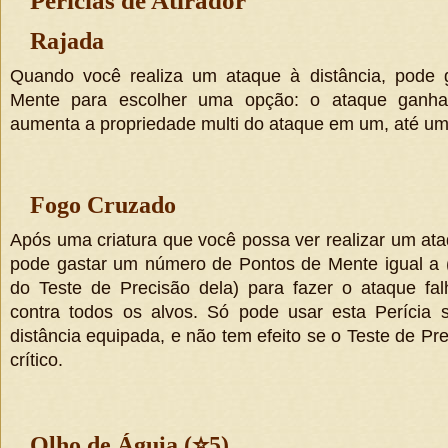
Perícias de Atirador
Rajada
Quando você realiza um ataque à distância, pode 
Mente para escolher uma opção: o ataque ganha 
aumenta a propriedade multi do ataque em um, até um
Fogo Cruzado
Após uma criatura que você possa ver realizar um ata
pode gastar um número de Pontos de Mente igual a (5
do Teste de Precisão dela) para fazer o ataque fa
contra todos os alvos. Só pode usar esta Perícia 
distância equipada, e não tem efeito se o Teste de Pr
crítico.
Olho de Águia (
⭐
5)