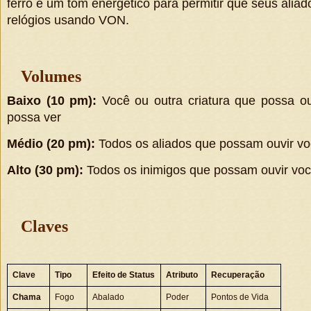
ferro e um tom energético para permitir que seus ali
relógios usando VON.
Volumes
Baixo (10 pm):
Você ou outra criatura que possa o
possa ver
Médio (20 pm):
Todos os aliados que possam ouvir v
Alto (30 pm):
Todos os inimigos que possam ouvir vo
Claves
Clave
Tipo
Efeito de Status
Atributo
Recuperação
Chama
Fogo
Abalado
Poder
Pontos de Vida