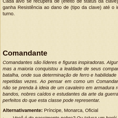
Cada alvo se recupera de
(
efeito de status da clave
ganha Resistência ao dano de
(
tipo da clave
)
até o 
turno.
Comandante
Comandantes são líderes e figuras inspiradoras. Alg
mas a maioria conquistou a lealdade de seus compa
batalha, onde sua determinação de ferro e habilidade 
repetidas vezes. Ao pensar em como um Comandan
não se prenda à ideia de um cavaleiro em armadura r
bandos, nobres caídos e estudantes da arte da guerr
perfeitos do que esta classe pode representar.
Alternativamente:
Príncipe, Monarca, Oficial