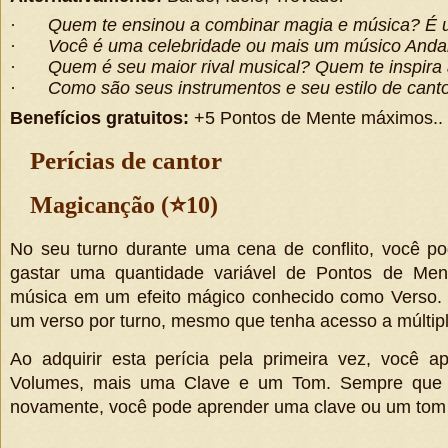
·
Quem te ensinou a combinar magia e música? É u
·
Você é uma celebridade ou mais um músico Andar
·
Quem é seu maior rival musical? Quem te inspira
·
Como são seus instrumentos e seu estilo de cant
Benefícios gratuitos:
+5 Pontos de Mente máximos..
Perícias de cantor
Magicanção (
⭐
10)
No seu turno durante uma cena de conflito, você p
gastar uma quantidade variável de Pontos de Men
música em um efeito mágico conhecido como Verso. 
um verso por turno, mesmo que tenha acesso a múltip
Ao adquirir esta perícia pela primeira vez, você a
Volumes, mais uma Clave e um Tom. Sempre que ad
novamente, você pode aprender uma clave ou um tom 