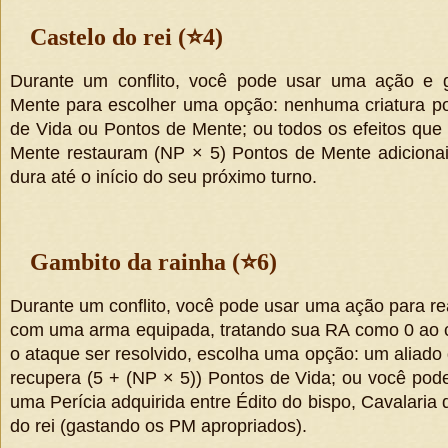
Castelo do rei (
⭐
4)
Durante um conflito, você pode usar uma ação e 
Mente para escolher uma opção: nenhuma criatura p
de Vida ou Pontos de Mente; ou todos os efeitos que
Mente restauram
(
NP × 5
)
Pontos de Mente adicionai
dura até o início do seu próximo turno.
Gambito da rainha (
⭐
6)
Durante um conflito, você pode usar uma ação para rea
com uma arma equipada, tratando sua RA como 0 ao c
o ataque ser resolvido, escolha uma opção: um aliado
recupera
(
5 + (NP × 5)
)
Pontos de Vida; ou você pod
uma Perícia adquirida entre Édito do bispo, Cavalaria
do rei (gastando os PM apropriados).