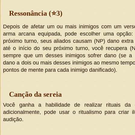
Ressonância (
⭐
3)
Depois de afetar um ou mais inimigos com um verso
arma arcana equipada, pode escolher uma opção: 
próximo turno, seus aliados causam
(
NP
)
dano extra
até o início do seu próximo turno, você recupera
(
sempre que um desses inimigos sofrer dano (se a
dano a dois ou mais desses inimigos ao mesmo tempo
pontos de mente para cada inimigo danificado).
Canção da sereia
Você ganha a habilidade de realizar rituais da di
adicionalmente, pode usar o ritualismo para criar
audição.