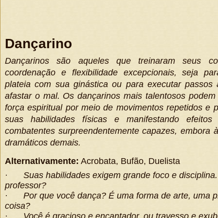
Dançarino
Dançarinos são aqueles que treinaram seus co
coordenação e flexibilidade excepcionais, seja pa
plateia com sua ginástica ou para executar passos 
afastar o mal. Os dançarinos mais talentosos podem 
força espiritual por meio de movimentos repetidos e
suas habilidades físicas e manifestando efeito
combatentes surpreendentemente capazes, embora
dramáticos demais.
Alternativamente:
Acrobata, Bufão, Duelista
·
Suas habilidades exigem grande foco e disciplina
professor?
·
Por que você dança? É uma forma de arte, uma pr
coisa?
·
Você é gracioso e encantador, ou travesso e exu