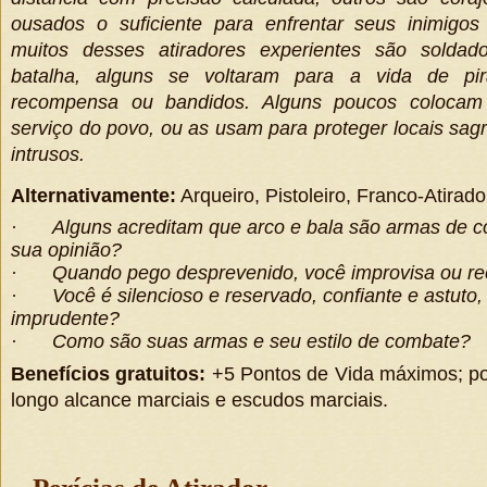
ousados o suficiente para enfrentar seus inimigos
muitos desses atiradores experientes são soldad
batalha, alguns se voltaram para a vida de pir
recompensa ou bandidos. Alguns poucos colocam 
serviço do povo, ou as usam para proteger locais sag
intrusos.
Alternativamente:
Arqueiro, Pistoleiro, Franco-Atirado
·
Alguns acreditam que arco e bala são armas de c
sua opinião?
·
Quando pego desprevenido, você improvisa ou r
·
Você é silencioso e reservado, confiante e astuto,
imprudente?
·
Como são suas armas e seu estilo de combate?
Benefícios gratuitos:
+5 Pontos de Vida máximos; po
longo alcance marciais e escudos marciais.