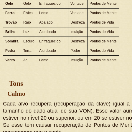
Gelo
Gelo
Enfraquecido
Vontade
Pontos de Mente
Ferro
Físico
Lento
Vontade
Pontos de Mente
Trovão
Raio
Abalado
Destreza
Pontos de Vida
Brilho
Luz
Atordoado
Intuição
Pontos de Vida
Sombra
Escuro
Enfraquecido
Destreza
Pontos de Mente
Pedra
Terra
Atordoado
Poder
Pontos de Vida
Vento
Ar
Lento
Intuição
Pontos de Mente
Tons
Calmo
Cada alvo recupera
(
recuperação da clave
)
igual 
tamanho do dado atual de sua VON
).
Esse valor au
estiver no nível 20 ou superior, ou em 20 se estiver no
Se esse tom causar recuperação de Pontos de Mente