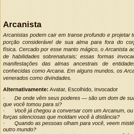
Arcanista
Arcanistas podem cair em transe profundo e projetar
porção considerável de sua alma para fora do cor
física. Cercado por esse manto mágico, o Arcanista 
de habilidades sobrenaturais; essas formas invoc
manifestações das almas ancestrais de entidades
conhecidas como Arcana. Em alguns mundos, os Ar
venerados como divindades.
Alternativamente:
Avatar, Escolhido, Invocador
·
De onde vêm seus poderes — são um dom de sua
que você tomou para si?
·
Você já chegou a conversar com um Arcanum, ou
forças silenciosas que moldam você à distância?
·
Quando as pessoas olham para você, veem mistér
outro mundo?