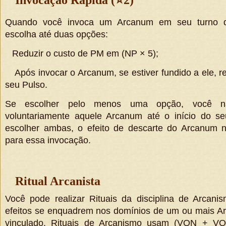
Quando você invoca um Arcanum em seu turno du
escolha até duas opções:
Reduzir o custo de PM em
(
NP × 5
);
Após invocar o Arcanum, se estiver fundido a ele, r
seu Pulso.
Se escolher pelo menos uma opção, você nã
voluntariamente aquele Arcanum até o início do se
escolher ambas, o efeito de descarte do Arcanum n
para essa invocação.
Ritual Arcanista
Você pode realizar Rituais da disciplina de Arcan
efeitos se enquadrem nos domínios de um ou mais A
vinculado. Rituais de Arcanismo usam
(
VON + V