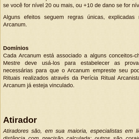
se você for nível 20 ou mais, ou +10 de dano se for ní
Alguns efeitos seguem regras únicas, explicadas 
Arcanum.
Domínios
Cada Arcanum está associado a alguns conceitos-c
Mestre deve usá-los para estabelecer as prov
necessárias para que o Arcanum empreste seu pode
Rituais realizados através da Perícia Ritual Arcani
Arcanum já esteja vinculado.
Atirador
Atiradores são, em sua maioria, especialistas em 
distância com precisão calculada; outros são coraj