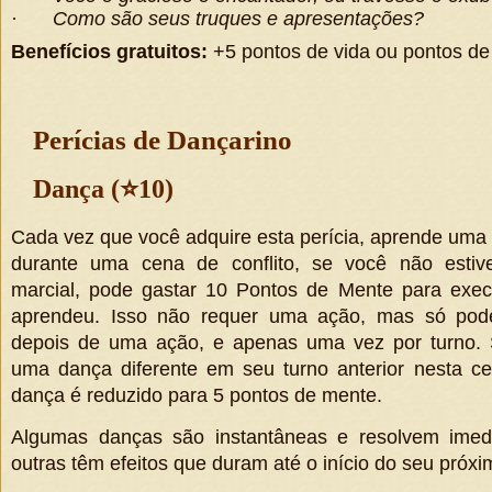
·
Como são seus truques e apresentações?
Benefícios gratuitos:
+5 pontos de vida ou pontos d
Perícias de Dançarino
Dança (
⭐
10)
Cada vez que você adquire esta perícia, aprende uma
durante uma cena de conflito, se você não esti
marcial, pode gastar 10 Pontos de Mente para exe
aprendeu. Isso não requer uma ação, mas só pode
depois de uma ação, e apenas uma vez por turno. 
uma dança diferente em seu turno anterior nesta c
dança é reduzido para 5 pontos de mente.
Algumas danças são instantâneas e resolvem imed
outras têm efeitos que duram até o início do seu próxi