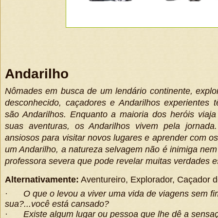
Andarilho
Nômades em busca de um lendário continente, explo
desconhecido, caçadores e Andarilhos experientes
são Andarilhos. Enquanto a maioria dos heróis viaj
suas aventuras, os Andarilhos vivem pela jornada
ansiosos para visitar novos lugares e aprender com os
um Andarilho, a natureza selvagem não é inimiga nem
professora severa que pode revelar muitas verdades e
Alternativamente:
Aventureiro, Explorador, Caçador 
·
O que o levou a viver uma vida de viagens sem f
sua?...você está cansado?
·
Existe algum lugar ou pessoa que lhe dê a sensaç