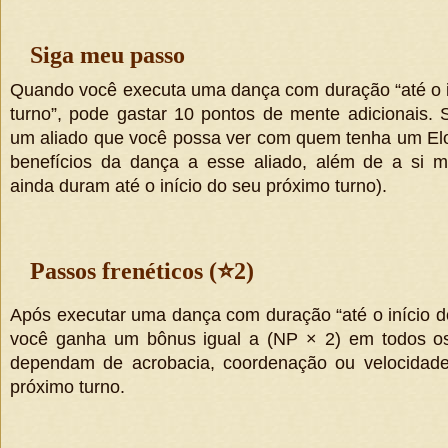
Siga meu passo
Quando você executa uma dança com duração “até o i
turno”, pode gastar 10 pontos de mente adicionais. S
um aliado que você possa ver com quem tenha um Elo 
benefícios da dança a esse aliado, além de a si m
ainda duram até o início do seu próximo turno).
Passos frenéticos (
⭐
2)
Após executar uma dança com duração “até o início d
você ganha um bônus igual a
(
NP × 2
)
em todos os
dependam de acrobacia, coordenação ou velocidade 
próximo turno.