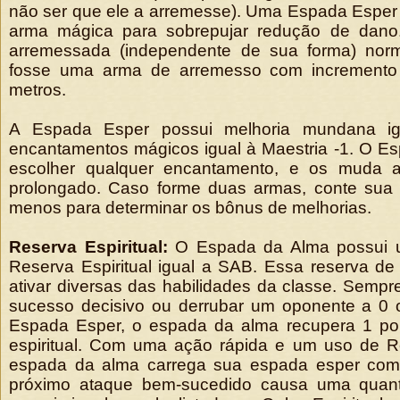
não ser que ele a arremesse). Uma Espada Esper
arma mágica para sobrepujar redução de dano
arremessada (independente de sua forma) nor
fosse uma arma de arremesso com incremento 
metros.
A Espada Esper possui melhoria mundana ig
encantamentos mágicos igual à Maestria -1. O E
escolher qualquer encantamento, e os muda
prolongado. Caso forme duas armas, conte sua
menos para determinar os bônus de melhorias.
Reserva Espiritual:
O Espada da Alma possui 
Reserva Espiritual igual a SAB. Essa reserva de
ativar diversas das habilidades da classe. Semp
sucesso decisivo ou derrubar um oponente a 0
Espada Esper, o espada da alma recupera 1 po
espiritual. Com uma ação rápida e um uso de Re
espada da alma carrega sua espada esper com 
próximo ataque bem-sucedido causa uma quan