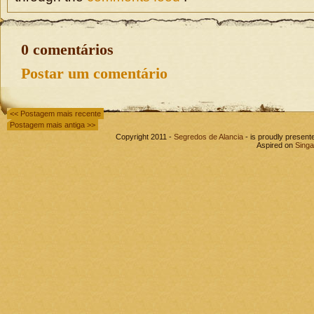
0 comentários
Postar um comentário
<< Postagem mais recente
Postagem mais antiga >>
Copyright 2011 -
Segredos de Alancia
- is proudly presen
Aspired on
Singa