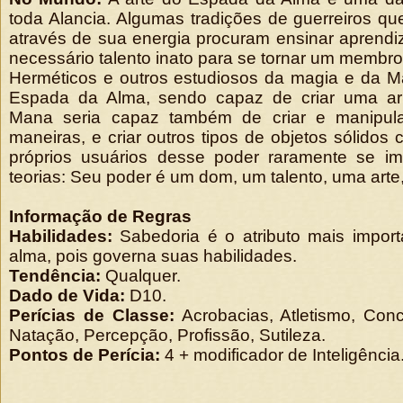
toda Alancia. Algumas tradições de guerreiros q
através de sua energia procuram ensinar aprend
necessário talento inato para se tornar um membro
Herméticos e outros estudiosos da magia e da M
Espada da Alma, sendo capaz de criar uma ar
Mana seria capaz também de criar e manipul
maneiras, e criar outros tipos de objetos sólidos
próprios usuários desse poder raramente se i
teorias: Seu poder é um dom, um talento, uma arte,
Informação de Regras
Habilidades:
Sabedoria é o atributo mais impor
alma, pois governa suas habilidades.
Tendência:
Qualquer.
Dado de Vida:
D10.
Perícias de Classe:
Acrobacias, Atletismo, Conce
Natação, Percepção, Profissão, Sutileza.
Pontos de Perícia:
4 + modificador de Inteligência