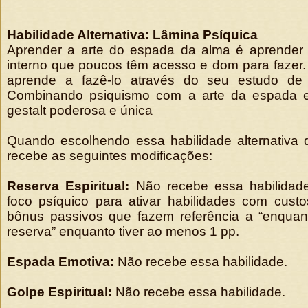
Habilidade Alternativa: Lâmina Psíquica
Aprender a arte do espada da alma é aprender a
interno que poucos têm acesso e dom para fazer
aprende a fazê-lo através do seu estudo de p
Combinando psiquismo com a arte da espada es
gestalt poderosa e única
Quando escolhendo essa habilidade alternativa 
recebe as seguintes modificações:
Reserva Espiritual:
Não recebe essa habilidade
foco psíquico para ativar habilidades com cus
bônus passivos que fazem referência a “enquant
reserva” enquanto tiver ao menos 1 pp.
Espada Emotiva:
Não recebe essa habilidade.
Golpe Espiritual:
Não recebe essa habilidade.