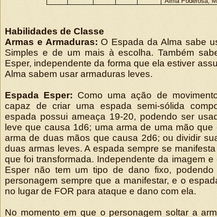
Alma Poderosa, M
Habilidades de Classe
Armas e Armaduras:
O Espada da Alma sabe us
Simples e de um mais à escolha. Também sab
Esper, independente da forma que ela estiver as
Alma sabem usar armaduras leves.
Espada Esper:
Como uma ação de movimento
capaz de criar uma espada semi-sólida compo
espada possui ameaça 19-20, podendo ser us
leve que causa 1d6; uma arma de uma mão que 
arma de duas mãos que causa 2d6; ou dividir s
duas armas leves. A espada sempre se manifesta
que foi transformada. Independente da imagem e
Esper não tem um tipo de dano fixo, podendo 
personagem sempre que a manifestar, e o espa
no lugar de FOR para ataque e dano com ela.
No momento em que o personagem soltar a arma