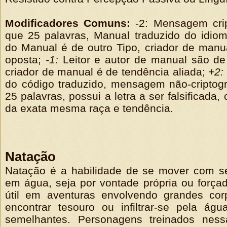
Modificadores Comuns:
-2: Mensagem cri
que 25 palavras, Manual traduzido do idioma
do Manual é de outro Tipo, criador de manu
oposta;
-1:
Leitor e autor de manual são de 
criador de manual é de tendência aliada;
+2:
do código traduzido, mensagem não-criptog
25 palavras, possui a letra a ser falsificada,
da exata mesma raça e tendência.
Natação
Natação é a habilidade de se mover com s
em água, seja por vontade própria ou forçad
útil em aventuras envolvendo grandes cor
encontrar tesouro ou infiltrar-se pela ág
semelhantes. Personagens treinados nes