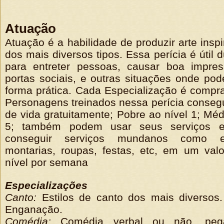
Atuação
Atuação é a habilidade de produzir arte insp
dos mais diversos tipos. Essa perícia é útil 
para entreter pessoas, causar boa impress
portas sociais, e outras situações onde pod
forma prática. Cada Especialização é comp
Personagens treinados nessa perícia conse
de vida gratuitamente; Pobre ao nível 1; Méd
5; também podem usar seus serviços e 
conseguir serviços mundanos como es
montarias, roupas, festas, etc, em um val
nível por semana
Especializações
Canto:
Estilos de canto dos mais diversos.
Enganação.
Comédia:
Comédia verbal ou não, pegad