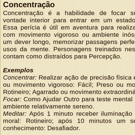
Concentração
Concentração é a habilidade de focar s
vontade interior para entrar em um estado
Essa perícia é útil em aventura para realiz
com movimento vigoroso ou ambiente inósp
um dever longo, memorizar passagens perfe
usos da mente. Personagens treinados nes
contam como distraídos para Percepção.
Exemplos
Concentrar:
Realizar ação de precisão física
ou movimento vigoroso: Fácil; Preso ou mo
Rotineiro; Agarrado ou movimento extraordiná
Focar:
Como Ajudar Outro para teste mental 
ambiente relativamente sereno.
Meditar:
Após 1 minuto receber iluminação
moral: Rotineiro; após 10 minutos um s
conhecimento: Desafiador.