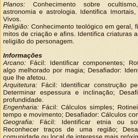
Planos:
Conhecimento sobre ocultismo, 
astronomia e astrologia. Identifica Imortais
Vivos.
Religião:
Conhecimento teológico em geral, fi
mitos de criação e afins. Identifica criaturas
religião do personagem.
Informações
Arcano:
Fácil: Identificar componentes; Roti
algo melhorado por magia; Desafiador: Iden
que lhe afetou.
Arquitetura:
Fácil: Identificar construção pe
Determinar espessura e inclinação; Desafi
profundidade.
Engenharia:
Fácil: Cálculos simples; Rotine
tempo e movimento; Desafiador: Cálculos co
Geografia:
Fácil: Identificar etnia ou sot
Reconhecer traços de uma região; Desaf
comunidade ou local de interesse mais próxi