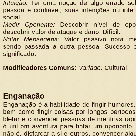
Intuição:
Ter uma noção de algo errado so
pessoa é confiável, suas intenções ou inte
social.
Medir Oponente:
Descobrir nível de opon
descobrir valor de ataque e dano: Difícil.
Notar Mensagens:
Valor passivo nota m
sendo passada a outra pessoa. Sucesso 
significado.
Modificadores Comuns:
Variado:
Cultural.
Enganação
Enganação é a habilidade de fingir humores
bem como fingir coisas por longos período
blefar e convencer pessoas de mentiras rápi
é útil em aventura para fintar um oponente
não é, disfarçar a si e outros, convencer al