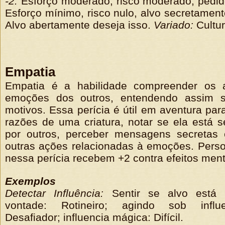
-2:
Esforço moderado, risco moderado, pedid
Esforço mínimo, risco nulo, alvo secretament
Alvo abertamente deseja isso.
Variado:
Cultur
Empatia
Empatia é a habilidade compreender os a
emoções dos outros, entendendo assim s
motivos. Essa perícia é útil em aventura pa
razões de uma criatura, notar se ela está s
por outros, perceber mensagens secretas 
outras ações relacionadas à emoções. Pers
nessa perícia recebem +2 contra efeitos ment
Exemplos
Detectar Influência:
Sentir se alvo está 
vontade: Rotineiro; agindo sob influ
Desafiador; influencia mágica: Difícil.