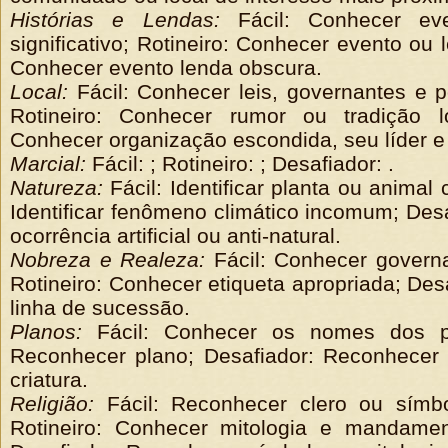
Histórias e Lendas:
Fácil: Conhecer ev
significativo; Rotineiro: Conhecer evento ou 
Conhecer evento lenda obscura.
Local:
Fácil: Conhecer leis, governantes e p
Rotineiro: Conhecer rumor ou tradição lo
Conhecer organização escondida, seu líder e 
Marcial:
Fácil: ; Rotineiro: ; Desafiador: .
Natureza:
Fácil: Identificar planta ou animal
Identificar fenômeno climático incomum; Desaf
ocorrência artificial ou anti-natural.
Nobreza e Realeza:
Fácil: Conhecer govern
Rotineiro: Conhecer etiqueta apropriada; Des
linha de sucessão.
Planos:
Fácil: Conhecer os nomes dos pla
Reconhecer plano; Desafiador: Reconhecer 
criatura.
Religião:
Fácil: Reconhecer clero ou símbo
Rotineiro: Conhecer mitologia e mandamen