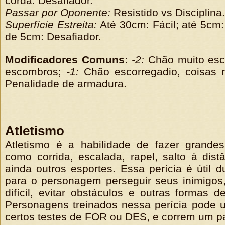
corda: Desafiador.
Passar por Oponente:
Resistido vs Disciplina.
Superfície Estreita:
Até 30cm: Fácil; até 5cm:
de 5cm: Desafiador.
Modificadores Comuns:
-2:
Chão muito esco
escombros;
-1:
Chão escorregadio, coisas
Penalidade de armadura.
Atletismo
Atletismo é a habilidade de fazer grandes
como corrida, escalada, rapel, salto à distâ
ainda outros esportes. Essa perícia é útil d
para o personagem perseguir seus inimigos,
difícil, evitar obstáculos e outras formas d
Personagens treinados nessa perícia pode u
certos testes de FOR ou DES, e correm um p