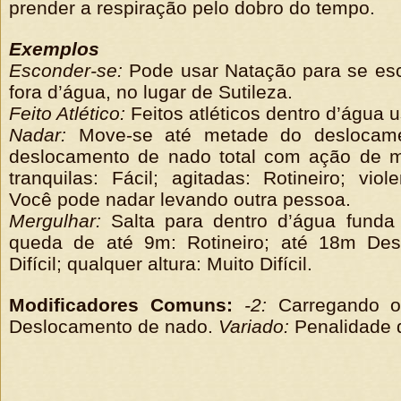
prender a respiração pelo dobro do tempo.
Exemplos
Esconder-se:
Pode usar Natação para se es
fora d’água, no lugar de Sutileza.
Feito Atlético:
Feitos atléticos dentro d’água
Nadar:
Move-se até metade do deslocamen
deslocamento de nado total com ação de 
tranquilas: Fácil; agitadas: Rotineiro; viol
Você pode nadar levando outra pessoa.
Mergulhar:
Salta para dentro d’água fund
queda de até 9m: Rotineiro; até 18m Des
Difícil; qualquer altura: Muito Difícil.
Modificadores Comuns:
-2:
Carregando o
Deslocamento de nado.
Variado:
Penalidade 