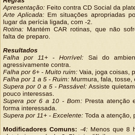
Regras
Apresentação:
Feito contra CD Social da plate
Arte Aplicada:
Em situações apropriadas p
lugar da perícia ligada, com -2.
Rotina:
Mantém CAR rotinas, que não sofr
falta de preparo.
Resultados
Falha por 11+ - Horrível:
Sai do ambient
agressivamente contra.
Falha por 6+ - Muito ruim:
Vaia, joga coisas, 
Falha por 1 a 5 - Ruim:
Murmura, fala, tosse,
Supera por 0 a 5 - Passável:
Assiste quietam
pouco interessas.
Supera por 6 a 10 - Bom:
Presta atenção 
forma interessada.
Supera por 11+ - Excelente:
Toda a atenção, 
Modificadores Comuns:
-4:
Menos que 8 h