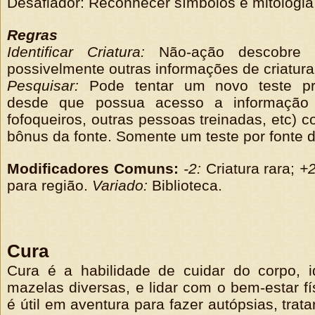
Desafiador: Reconhecer símbolos e mitologia
Regras
Identificar Criatura:
Não-ação descobre ti
possivelmente outras informações de criatura
Pesquisar:
Pode tentar um novo teste pre
desde que possua acesso a informação (
fofoqueiros, outras pessoas treinadas, etc) 
bônus da fonte. Somente um teste por fonte 
Modificadores Comuns:
-2:
Criatura rara;
+2
para região.
Variado:
Biblioteca.
Cura
Cura é a habilidade de cuidar do corpo, ide
mazelas diversas, e lidar com o bem-estar fí
é útil em aventura para fazer autópsias, trata