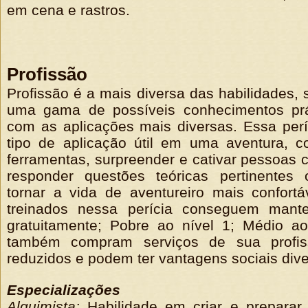
em cena e rastros.
Profissão
Profissão é a mais diversa das habilidades, 
uma gama de possíveis conhecimentos prát
com as aplicações mais diversas. Essa perí
tipo de aplicação útil em uma aventura, c
ferramentas, surpreender e cativar pessoas 
responder questões teóricas pertinentes
tornar a vida de aventureiro mais confort
treinados nessa perícia conseguem mant
gratuitamente; Pobre ao nível 1; Médio a
também compram serviços de sua profi
reduzidos e podem ter vantagens sociais dive
Especializações
Alquimista:
Habilidade em criar e preparar 