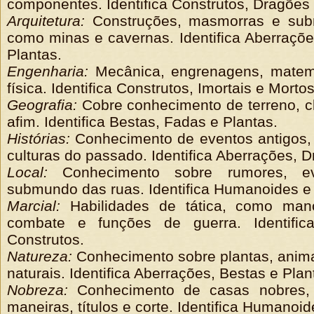
componentes. Identifica Construtos, Dragões 
Arquitetura:
Construções, masmorras e sub
como minas e cavernas. Identifica Aberraçõe
Plantas.
Engenharia:
Mecânica, engrenagens, matem
física. Identifica Construtos, Imortais e Morto
Geografia:
Cobre conhecimento de terreno, cl
afim. Identifica Bestas, Fadas e Plantas.
Histórias:
Conhecimento de eventos antigos,
culturas do passado. Identifica Aberrações, 
Local:
Conhecimento sobre rumores, ev
submundo das ruas. Identifica Humanoides e
Marcial:
Habilidades de tática, como man
combate e funções de guerra. Identifi
Construtos.
Natureza:
Conhecimento sobre plantas, anima
naturais. Identifica Aberrações, Bestas e Plan
Nobreza:
Conhecimento de casas nobres, 
maneiras, títulos e corte. Identifica Humanoi