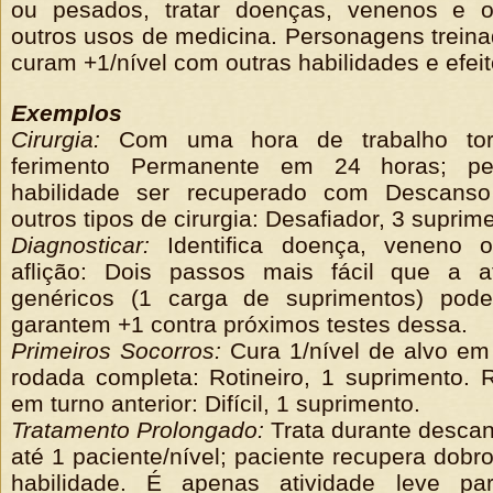
ou pesados, tratar doenças, venenos e ou
outros usos de medicina. Personagens treina
curam +1/nível com outras habilidades e efeit
Exemplos
Cirurgia:
Com uma hora de trabalho tor
ferimento Permanente em 24 horas; pe
habilidade ser recuperado com Descanso
outros tipos de cirurgia: Desafiador, 3 suprim
Diagnosticar:
Identifica doença, veneno o
aflição: Dois passos mais fácil que a a
genéricos (1 carga de suprimentos) pod
garantem +1 contra próximos testes dessa.
Primeiros Socorros:
Cura 1/nível de alvo em
rodada completa: Rotineiro, 1 suprimento. 
em turno anterior: Difícil, 1 suprimento.
Tratamento Prolongado:
Trata durante desca
até 1 paciente/nível; paciente recupera dobr
habilidade. É apenas atividade leve pa