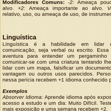
Modificadores Comuns:
-2:
Ameaça pouco
alvo.
+2:
Ameaça importante ao alvo.
V
relativo, uso, ou ameaça de uso, de instrumen
Linguística
Linguística é a habilidade em lidar
comunicação, seja verbal ou escrito. Essa 
aventura para entender um pergaminho o
comunicar-se com uma criatura tentando lhe 
lidar com um mapa, falsificar um document
vantagem ou outros usos parecidos. Perso
nessa perícia recebem +1 idioma conhecido p
Exemplos
Absorver Idioma:
Aprende idioma após exposiç
acesso a estudo e um dia: Muito Difícil. Tes
mais exposição e uma semana recebem +2.