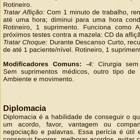
Rotineiro.
Tratar Aflição:
Com 1 minuto de trabalho, re
até uma hora; diminui para uma hora cond
Rotineiro, 1 suprimento. Funciona como A
próximos testes contra a mazela: CD da afliç
Tratar Choque:
Durante Descanso Curto, recu
de até 1 paciente/nível. Rotineiro, 1 suprimen
Modificadores Comuns:
-4:
Cirurgia sem
Sem suprimentos médicos, outro tipo de 
Ambiente e movimento.
Diplomacia
Diplomacia é a habilidade de conseguir o qu
um acordo, favor, vantagem ou compan
negociação e palavras. Essa perícia é útil
conseguir favores, melhorar acordos, evitar 