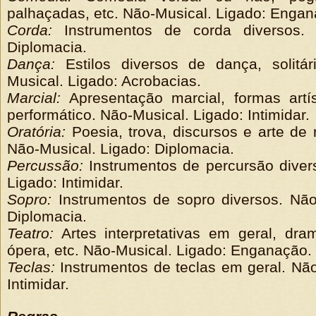
palhaçadas, etc. Não-Musical. Ligado: Engan
Corda:
Instrumentos de corda diversos. M
Diplomacia.
Dança:
Estilos diversos de dança, solitá
Musical. Ligado: Acrobacias.
Marcial:
Apresentação marcial, formas artí
performático. Não-Musical. Ligado: Intimidar.
Oratória:
Poesia, trova, discursos e arte de 
Não-Musical. Ligado: Diplomacia.
Percussão:
Instrumentos de percursão diver
Ligado: Intimidar.
Sopro:
Instrumentos de sopro diversos. Não
Diplomacia.
Teatro:
Artes interpretativas em geral, dra
ópera, etc. Não-Musical. Ligado: Enganação.
Teclas:
Instrumentos de teclas em geral. Não
Intimidar.