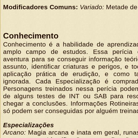
Modificadores Comuns:
Variado:
Metade de 
Conhecimento
Conhecimento é a habilidade de aprendiza
amplo campo de estudos. Essa perícia é
aventura para se conseguir informação teóri
assunto, identificar criaturas e perigos, e t
aplicação prática de erudição, e como 
ignorada. Cada Especialização é compra
Personagens treinados nessa perícia podem
de alguns testes de INT ou SAB para res
chegar a conclusões. Informações Rotineiras
só podem ser conseguidas por alguém treina
Especializações
Arcano:
Magia arcana e inata em geral, runas