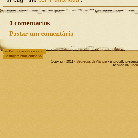
0 comentários
Postar um comentário
<< Postagem mais recente
Postagem mais antiga >>
Copyright 2011 -
Segredos de Alancia
- is proudly presen
Aspired on
Singa