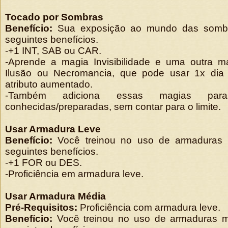
Tocado por Sombras
Benefício:
Sua exposição ao mundo das sombr
seguintes benefícios.
-+1 INT, SAB ou CAR.
-Aprende a magia Invisibilidade e uma outra m
Ilusão ou Necromancia, que pode usar 1x dia
atributo aumentado.
-Também adiciona essas magias par
conhecidas/preparadas, sem contar para o limite.
Usar Armadura Leve
Benefício:
Você treinou no uso de armaduras 
seguintes benefícios.
-+1 FOR ou DES.
-Proficiência em armadura leve.
Usar Armadura Média
Pré-Requisitos:
Proficiência com armadura leve.
Benefício:
Você treinou no uso de armaduras 