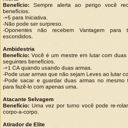
Benefício:
Sempre alerta ao perigo você re
benefícios.
-+5 para Iniciativa.
-Não pode ser surpreso.
-Oponentes não recebem Vantagem para t
escondidos.
Ambidestria
Benefício:
Você é um mestre em lutar com duas
seguintes benefícios.
-+1 CA quando usando duas armas.
-Pode usar armas que não sejam Leves ao lutar c
-Pode sacar e guardar duas armas no mesmo
para fazê-lo com apenas uma.
Atacante Selvagem
Benefício:
Uma vez por turno você pode re-rol
corpo-a-corpo.
Atirador de Elite