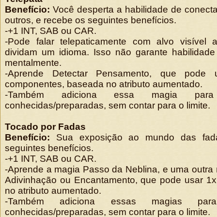
Benefício:
Você desperta a habilidade de conect
outros, e recebe os seguintes benefícios.
-+1 INT, SAB ou CAR.
-Pode falar telepaticamente com alvo visível
dividam um idioma. Isso não garante habilidade
mentalmente.
-Aprende Detectar Pensamento, que pode
componentes, baseada no atributo aumentado.
-Também adiciona essa magia par
conhecidas/preparadas, sem contar para o limite.
Tocado por Fadas
Benefício:
Sua exposição ao mundo das fada
seguintes benefícios.
-+1 INT, SAB ou CAR.
-Aprende a magia Passo da Neblina, e uma outra 
Adivinhação ou Encantamento, que pode usar 1x
no atributo aumentado.
-Também adiciona essas magias par
conhecidas/preparadas, sem contar para o limite.