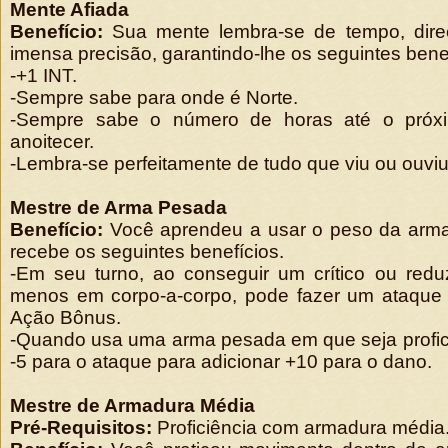
Mente Afiada
Benefício:
Sua mente lembra-se de tempo, dir
imensa precisão, garantindo-lhe os seguintes benef
-+1 INT.
-Sempre sabe para onde é Norte.
-Sempre sabe o número de horas até o próx
anoitecer.
-Lembra-se perfeitamente de tudo que viu ou ouviu
Mestre de Arma Pesada
Benefício:
Você aprendeu a usar o peso da arm
recebe os seguintes benefícios.
-Em seu turno, ao conseguir um crítico ou redu
menos em corpo-a-corpo, pode fazer um ataque
Ação Bônus.
-Quando usa uma arma pesada em que seja profic
-5 para o ataque para adicionar +10 para o dano.
Mestre de Armadura Média
Pré-Requisitos:
Proficiência com armadura média