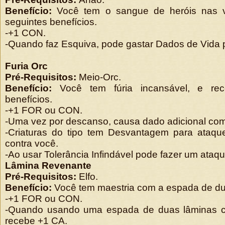
Benefício:
Você tem o sangue de heróis nas v
seguintes benefícios.
-+1 CON.
-Quando faz Esquiva, pode gastar Dados de Vida p
Furia Orc
Pré-Requisitos:
Meio-Orc.
Benefício:
Você tem fúria incansável, e re
benefícios.
-+1 FOR ou CON.
-Uma vez por descanso, causa dado adicional co
-Criaturas do tipo tem Desvantagem para ataqu
contra você.
-Ao usar Tolerância Infindável pode fazer um ata
Lâmina Revenante
Pré-Requisitos:
Elfo.
Benefício:
Você tem maestria com a espada de d
-+1 FOR ou CON.
-Quando usando uma espada de duas lâminas 
recebe +1 CA.