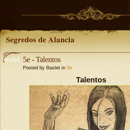
Segredos de Alancia
undef
5e - Talentos
Posted by Bastet in
5e
ined
Talentos
undefine
d