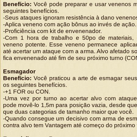
Benefício:
Você pode preparar e usar venenos mo
seguintes benefícios.
-Seus ataques ignoram resistência à dano veneno
-Aplica veneno com ação bônus ao invés de ação.
-Proficiência com kit de envenenador.
-Com 1 hora de trabalho e 50po de materiais, 
veneno potente. Esse veneno permanece aplica
até acertar um ataque com a arma. Alvo afetado s
fica envenenado até fim de seu próximo turno (C
Esmagador
Benefício:
Você praticou a arte de esmagar seus
os seguintes benefícios.
-+1 FOR ou CON.
-Uma vez por turno ao acertar alvo com ataqu
pode movê-lo 1,5m para posição vazia, desde que
que duas categorias de tamanho maior que você.
-Quando consegue um decisivo com arma de esm
contra alvo tem Vantagem até começo do próximo 