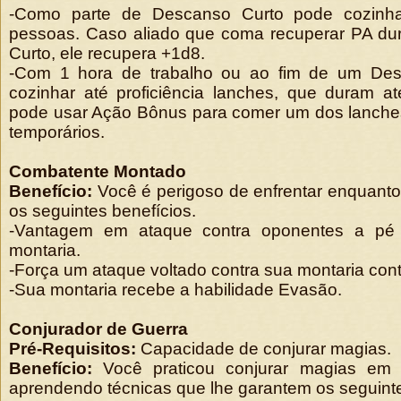
-Como parte de Descanso Curto pode cozinha
pessoas. Caso aliado que coma recuperar PA d
Curto, ele recupera +1d8.
-Com 1 hora de trabalho ou ao fim de um Des
cozinhar até proficiência lanches, que duram at
pode usar Ação Bônus para comer um dos lanches
temporários.
Combatente Montado
Benefício:
Você é perigoso de enfrentar enquant
os seguintes benefícios.
-Vantagem em ataque contra oponentes a pé
montaria.
-Força um ataque voltado contra sua montaria cont
-Sua montaria recebe a habilidade Evasão.
Conjurador de Guerra
Pré-Requisitos:
Capacidade de conjurar magias.
Benefício:
Você praticou conjurar magias em
aprendendo técnicas que lhe garantem os seguinte