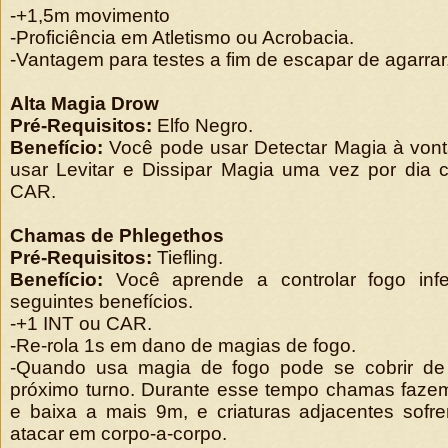
-+1,5m movimento
-Proficiência em Atletismo ou Acrobacia.
-Vantagem para testes a fim de escapar de agarrar
Alta Magia Drow
Pré-Requisitos:
Elfo Negro.
Benefício:
Você pode usar Detectar Magia à vo
usar Levitar e Dissipar Magia uma vez por dia
CAR.
Chamas de Phlegethos
Pré-Requisitos:
Tiefling.
Benefício:
Você aprende a controlar fogo inf
seguintes benefícios.
-+1 INT ou CAR.
-Re-rola 1s em dano de magias de fogo.
-Quando usa magia de fogo pode se cobrir de 
próximo turno. Durante esse tempo chamas fazem
e baixa a mais 9m, e criaturas adjacentes sofr
atacar em corpo-a-corpo.