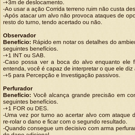
-+3m de deslocamento.
-Ao usar a ação Corrida terreno ruim não custa de
-Após atacar um alvo não provoca ataques de opo
resto do turno, tendo acertado ou não.
Observador
Benefício:
Rápido em notar os detalhes do ambie
seguintes benefícios.
-+1 INT ou SAB.
-Caso possa ver a boca do alvo enquanto ele 
entenda, você é capaz de interpretar o que ele diz 
-+5 para Percepção e Investigação passivos.
Perfurador
Benefício:
Você alcança grande precisão em co
seguintes benefícios.
-+1 FOR ou DES.
-Uma vez por turno ao acertar alvo com ataque 
re-rolar o dano e ficar com o segundo resultado.
-Quando consegue um decisivo com arma perfura
de dano adicional.