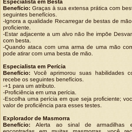
Especialista em Besta
Benefício:
Graças à sua extensa prática com bes
seguintes benefícios.
-Ignora a qualidade Recarregar de bestas de mão
proficiente.
-Estar adjacente a um alvo não lhe impõe Desv
com besta.
-Quando ataca com uma arma de uma mão co
pode atirar com uma besta de mão.
Especialista em Perícia
Benefício:
Você aprimorou suas habilidades c
recebe os seguintes benefícios.
-+1 para um atributo.
-Proficiência em uma perícia.
-Escolha uma perícia em que seja proficiente; vo
valor de proficiência para esses testes.
Explorador de Masmorra
Benefício:
Alerta ao sinal de armadilhas 
encontradas em muitas masmorras, você rec