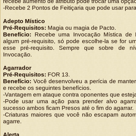
recebe aumento de atributo pode trocar uma opção
-Recebe 2 Pontos de Feitiçaria que pode usar para
Adepto Místico
Pré-Requisitos:
Magia ou magia de Pacto.
Benefício:
Recebe uma Invocação Mística de 
algum pré-requisito, só pode escolhe-la se for 
esse pré-requisito. Sempre que sobre de ní
Invocação.
Agarrador
Pré-Requisitos:
FOR 13.
Benefício:
Você desenvolveu a perícia de manter
e recebe os seguintes benefícios.
-Vantagem em ataque contra oponentes que estej
-Pode usar uma ação para prender alvo agarr
sucesso ambos ficam Presos até o fim do agarrar.
-Criaturas maiores que você não escapam auto
agarre.
Alerta