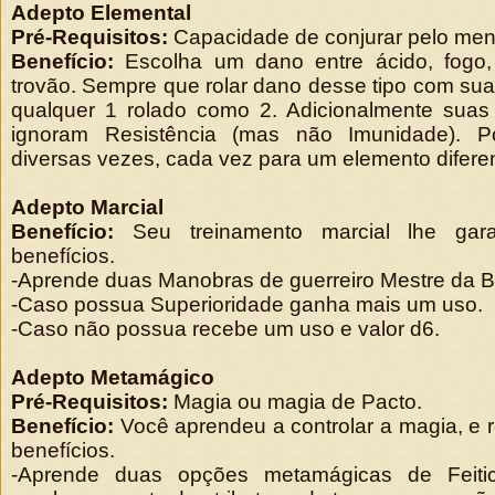
Adepto Elemental
Pré-Requisitos:
Capacidade de conjurar pelo me
Benefício:
Escolha um dano entre ácido, fogo, f
trovão. Sempre que rolar dano desse tipo com sua
qualquer 1 rolado como 2. Adicionalmente suas
ignoram Resistência (mas não Imunidade). P
diversas vezes, cada vez para um elemento difere
Adepto Marcial
Benefício:
Seu treinamento marcial lhe gar
benefícios.
-Aprende duas Manobras de guerreiro Mestre da B
-Caso possua Superioridade ganha mais um uso.
-Caso não possua recebe um uso e valor d6.
Adepto Metamágico
Pré-Requisitos:
Magia ou magia de Pacto.
Benefício:
Você aprendeu a controlar a magia, e 
benefícios.
-Aprende duas opções metamágicas de Feiti