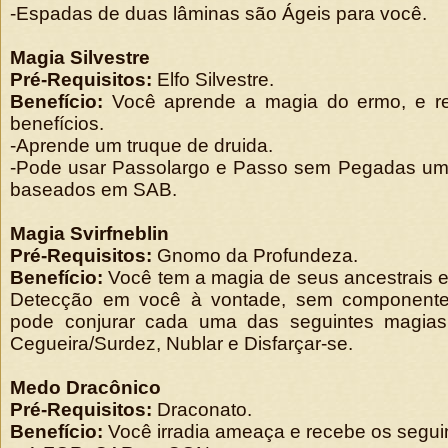
-Espadas de duas lâminas são Ágeis para você.
Magia Silvestre
Pré-Requisitos:
Elfo Silvestre.
Benefício:
Você aprende a magia do ermo, e r
benefícios.
-Aprende um truque de druida.
-Pode usar Passolargo e Passo sem Pegadas uma
baseados em SAB.
Magia Svirfneblin
Pré-Requisitos:
Gnomo da Profundeza.
Benefício:
Você tem a magia de seus ancestrais e 
Detecção em você à vontade, sem componente
pode conjurar cada uma das seguintes magias
Cegueira/Surdez, Nublar e Disfarçar-se.
Medo Dracônico
Pré-Requisitos:
Draconato.
Benefício:
Você irradia ameaça e recebe os seguin