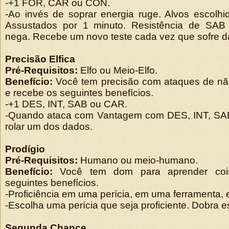
-+1 FOR, CAR ou CON.
-Ao invés de soprar energia ruge. Alvos escolh
Assustados por 1 minuto. Resistência de S
nega. Recebe um novo teste cada vez que sofre d
Precisão Elfica
Pré-Requisitos:
Elfo ou Meio-Elfo.
Benefício:
Você tem precisão com ataques de não
e recebe os seguintes benefícios.
-+1 DES, INT, SAB ou CAR.
-Quando ataca com Vantagem com DES, INT, SAB
rolar um dos dados.
Prodígio
Pré-Requisitos:
Humano ou meio-humano.
Benefício:
Você tem dom para aprender coi
seguintes benefícios.
-Proficiência em uma perícia, em uma ferramenta, 
-Escolha uma perícia que seja proficiente. Dobra es
Segunda Chance