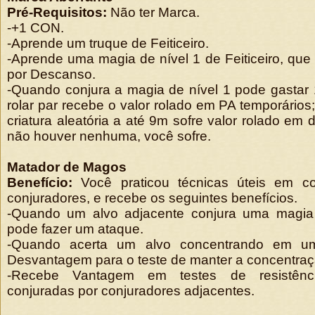
Pré-Requisitos:
Não ter Marca.
-+1 CON.
-Aprende um truque de Feiticeiro.
-Aprende uma magia de nível 1 de Feiticeiro, qu
por Descanso.
-Quando conjura a magia de nível 1 pode gastar
rolar par recebe o valor rolado em PA temporários
criatura aleatória a até 9m sofre valor rolado em
não houver nenhuma, você sofre.
Matador de Magos
Benefício:
Você praticou técnicas úteis em co
conjuradores, e recebe os seguintes benefícios.
-Quando um alvo adjacente conjura uma mag
pode fazer um ataque.
-Quando acerta um alvo concentrando em u
Desvantagem para o teste de manter a concentraç
-Recebe Vantagem em testes de resistênc
conjuradas por conjuradores adjacentes.