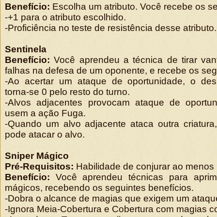
Benefício:
Escolha um atributo. Você recebe os se
-+1 para o atributo escolhido.
-Proficiência no teste de resistência desse atributo.
Sentinela
Benefício:
Você aprendeu a técnica de tirar va
falhas na defesa de um oponente, e recebe os segu
-Ao acertar um ataque de oportunidade, o des
torna-se 0 pelo resto do turno.
-Alvos adjacentes provocam ataque de oport
usem a ação Fuga.
-Quando um alvo adjacente ataca outra criatu
pode atacar o alvo.
Sniper Mágico
Pré-Requisitos:
Habilidade de conjurar ao menos
Benefício:
Você aprendeu técnicas para aprim
mágicos, recebendo os seguintes benefícios.
-Dobra o alcance de magias que exigem um ataqu
-Ignora Meia-Cobertura e Cobertura com magias c