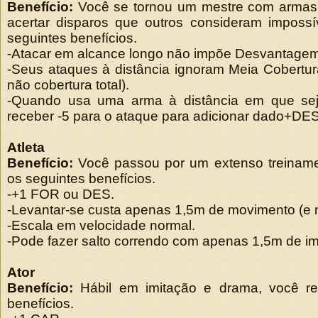
Benefício:
Você se tornou um mestre com armas 
acertar disparos que outros consideram impossí
seguintes benefícios.
-Atacar em alcance longo não impõe Desvantage
-Seus ataques à distância ignoram Meia Cobertu
não cobertura total).
-Quando usa uma arma à distância em que seja
receber -5 para o ataque para adicionar dado+DES
Atleta
Benefício:
Você passou por um extenso treiname
os seguintes benefícios.
-+1 FOR ou DES.
-Levantar-se custa apenas 1,5m de movimento (e 
-Escala em velocidade normal.
-Pode fazer salto correndo com apenas 1,5m de im
Ator
Benefício:
Hábil em imitação e drama, você r
benefícios.