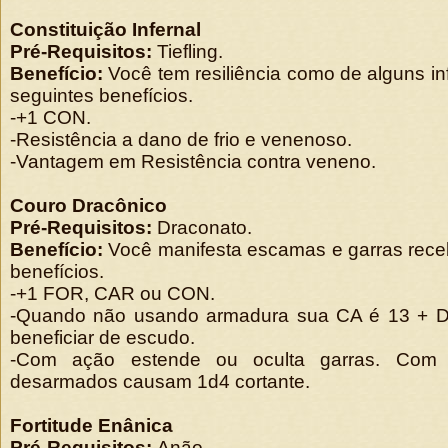
Constituição Infernal
Pré-Requisitos:
Tiefling.
Benefício:
Você tem resiliência como de alguns in
seguintes benefícios.
-+1 CON.
-Resistência a dano de frio e venenoso.
-Vantagem em Resistência contra veneno.
Couro Dracônico
Pré-Requisitos:
Draconato.
Benefício:
Você manifesta escamas e garras rece
benefícios.
-+1 FOR, CAR ou CON.
-Quando não usando armadura sua CA é 13 + D
beneficiar de escudo.
-Com ação estende ou oculta garras. Com g
desarmados causam 1d4 cortante.
Fortitude Enânica
Pré-Requisitos:
Anão.