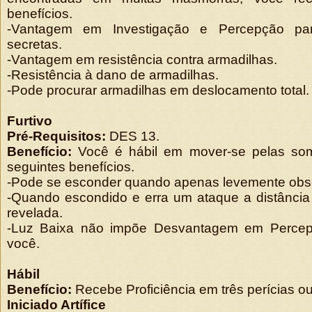
benefícios.
-Vantagem em Investigação e Percepção par
secretas.
-Vantagem em resistência contra armadilhas.
-Resistência à dano de armadilhas.
-Pode procurar armadilhas em deslocamento total.
Furtivo
Pré-Requisitos:
DES 13.
Benefício:
Você é hábil em mover-se pelas so
seguintes benefícios.
-Pode se esconder quando apenas levemente obs
-Quando escondido e erra um ataque a distância
revelada.
-Luz Baixa não impõe Desvantagem em Percep
você.
Hábil
Benefício:
Recebe Proficiência em três perícias o
Iniciado Artífice