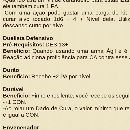
ele também cura 1 PA.
-Com uma ação pode gastar uma carga de kit d
curar alvo tocado 1d6 + 4 + Nível dela. Util
descanso curto por alvo.
Duelista Defensivo
Pré-Requisitos:
DES 13+.
Benefício:
Quando usando uma arma Ágil e é
Reação adiciona proficiência para CA contra esse 
Durão
Benefício:
Recebe +2 PA por nível.
Durável
Benefício:
Firme e resilente, você recebe os segui
-+1 CON.
-Ao rolar um Dado de Cura, o valor mínimo que 
é igual a CON.
Envenenador