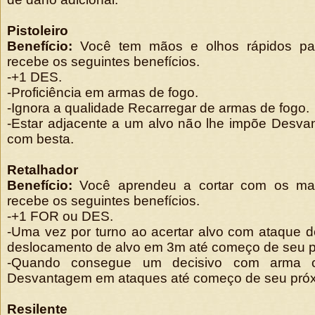
Pistoleiro
Benefício:
Você tem mãos e olhos rápidos pa
recebe os seguintes benefícios.
-+1 DES.
-Proficiência em armas de fogo.
-Ignora a qualidade Recarregar de armas de fogo.
-Estar adjacente a um alvo não lhe impõe Desv
com besta.
Retalhador
Benefício:
Você aprendeu a cortar com os mai
recebe os seguintes benefícios.
-+1 FOR ou DES.
-Uma vez por turno ao acertar alvo com ataque d
deslocamento de alvo em 3m até começo de seu p
-Quando consegue um decisivo com arma co
Desvantagem em ataques até começo de seu próx
Resilente