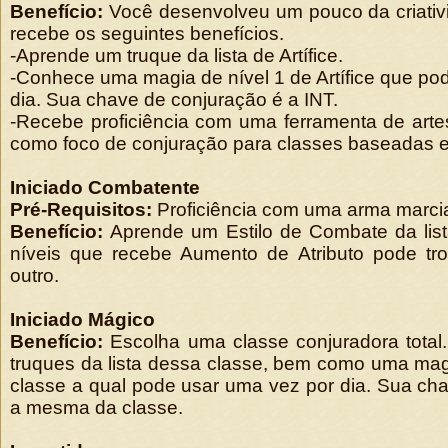
Benefício:
Você desenvolveu um pouco da criativid
recebe os seguintes benefícios.
-Aprende um truque da lista de Artífice.
-Conhece uma magia de nível 1 de Artífice que po
dia. Sua chave de conjuração é a INT.
-Recebe proficiência com uma ferramenta de art
como foco de conjuração para classes baseadas 
Iniciado Combatente
Pré-Requisitos:
Proficiência com uma arma marcia
Benefício:
Aprende um Estilo de Combate da lis
níveis que recebe Aumento de Atributo pode tro
outro.
Iniciado Mágico
Benefício:
Escolha uma classe conjuradora total
truques da lista dessa classe, bem como uma mag
classe a qual pode usar uma vez por dia. Sua ch
a mesma da classe.