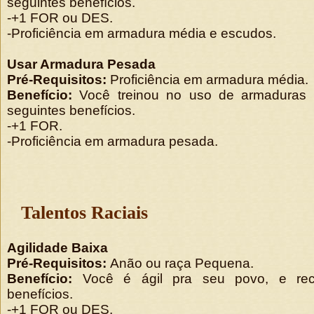
seguintes benefícios.
-+1 FOR ou DES.
-Proficiência em armadura média e escudos.
Usar Armadura Pesada
Pré-Requisitos:
Proficiência em armadura média.
Benefício:
Você treinou no uso de armaduras 
seguintes benefícios.
-+1 FOR.
-Proficiência em armadura pesada.
Talentos Raciais
Agilidade Baixa
Pré-Requisitos:
Anão ou raça Pequena.
Benefício:
Você é ágil pra seu povo, e rec
benefícios.
-+1 FOR ou DES.