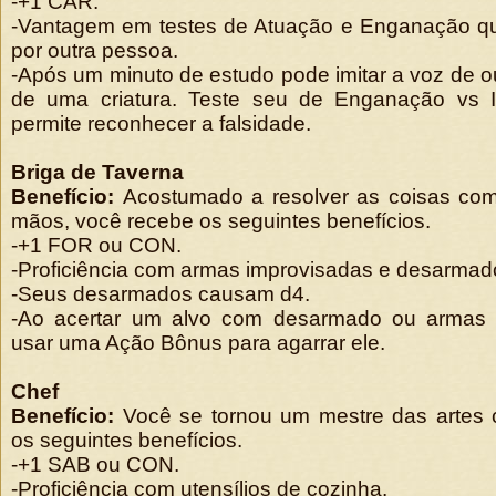
-+1 CAR.
-Vantagem em testes de Atuação e Enganação q
por outra pessoa.
-Após um minuto de estudo pode imitar a voz de 
de uma criatura. Teste seu de Enganação vs I
permite reconhecer a falsidade.
Briga de Taverna
Benefício:
Acostumado a resolver as coisas com
mãos, você recebe os seguintes benefícios.
-+1 FOR ou CON.
-Proficiência com armas improvisadas e desarmad
-Seus desarmados causam d4.
-Ao acertar um alvo com desarmado ou armas 
usar uma Ação Bônus para agarrar ele.
Chef
Benefício:
Você se tornou um mestre das artes c
os seguintes benefícios.
-+1 SAB ou CON.
-Proficiência com utensílios de cozinha.