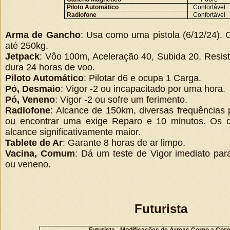
Piloto Automático
Confortável
Radiofone
Confortável
Arma de Gancho
: Usa como uma pistola (6/12/24).
até 250kg.
Jetpack
: Vôo 100m, Aceleração 40, Subida 20, Resis
dura 24 horas de voo.
Piloto Automático
: Pilotar d6 e ocupa 1 Carga.
Pó, Desmaio
: Vigor -2 ou incapacitado por uma hora.
Pó, Veneno
: Vigor -2 ou sofre um ferimento.
Radiofone
: Alcance de 150km, diversas frequências 
ou encontrar uma exige Reparo e 10 minutos. Os 
alcance significativamente maior.
Tablete de Ar
: Garante 8 horas de ar limpo.
Vacina, Comum
: Dá um teste de Vigor imediato par
ou veneno.
Futurista