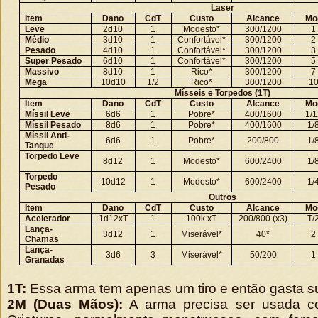
Laser
Item
Dano
CdT
Custo
Alcance
Mo
Leve
2d10
1
Modesto*
300/1200
1
Médio
3d10
1
Confortável*
300/1200
2
Pesado
4d10
1
Confortável*
300/1200
3
Super Pesado
6d10
1
Confortável*
300/1200
5
Massivo
8d10
1
Rico*
300/1200
7
Mega
10d10
1/2
Rico*
300/1200
1
Mísseis e Torpedos (1T)
Item
Dano
CdT
Custo
Alcance
Mo
Míssil Leve
6d6
1
Pobre*
400/1600
1/1
Míssil Pesado
8d6
1
Pobre*
400/1600
1/
Míssil Anti-
6d6
1
Pobre*
200/800
1/
Tanque
Torpedo Leve
8d12
1
Modesto*
600/2400
1/
Torpedo
10d12
1
Modesto*
600/2400
1/
Pesado
Outros
Item
Dano
CdT
Custo
Alcance
Mo
Acelerador
1d12xT
1
100k xT
200/800 (x3)
T/
Lança-
3d12
1
Miserável*
40*
2
Chamas
Lança-
3d6
3
Miserável*
50/200
1
Granadas
1T:
Essa arma tem apenas um tiro e então gasta s
2M (Duas Mãos):
A arma precisa ser usada c