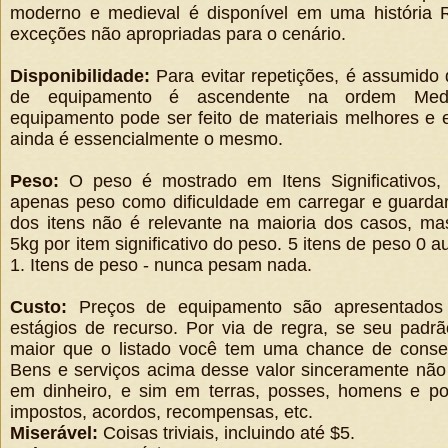
moderno e medieval é disponível em uma história Ret
exceções não apropriadas para o cenário.
Disponibilidade:
Para evitar repetições, é assumido 
de equipamento é ascendente na ordem Medi
equipamento pode ser feito de materiais melhores e 
ainda é essencialmente o mesmo.
Peso:
O peso é mostrado em Itens Significativos,
apenas peso como dificuldade em carregar e guardar
dos itens não é relevante na maioria dos casos, m
5kg por item significativo do peso. 5 itens de peso 0
1. Itens de peso - nunca pesam nada.
Custo:
Preços de equipamento são apresentados
estágios de recurso. Por via de regra, se seu padrã
maior que o listado você tem uma chance de conseg
Bens e serviços acima desse valor sinceramente não
em dinheiro, e sim em terras, posses, homens e po
impostos, acordos, recompensas, etc.
Miserável:
Coisas triviais, incluindo até $5.