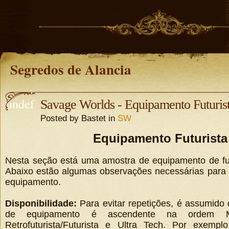
Segredos de Alancia
undef
Savage Worlds - Equipamento Futuris
Posted by Bastet in
SW
ined
Equipamento Futurista
undefine
d
Nesta seção está uma amostra de equipamento de fut
Abaixo estão algumas observações necessárias para e
equipamento.
Disponibilidade:
Para evitar repetições, é assumido 
de equipamento é ascendente na ordem Me
Retrofuturista/Futurista e Ultra Tech. Por exempl