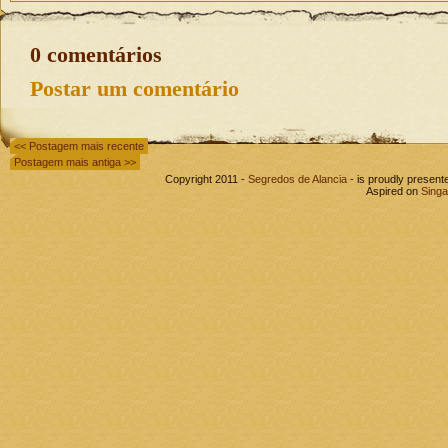
0 comentários
Postar um comentário
<< Postagem mais recente
Postagem mais antiga >>
Copyright 2011 -
Segredos de Alancia
- is proudly presen
Aspired on
Singa