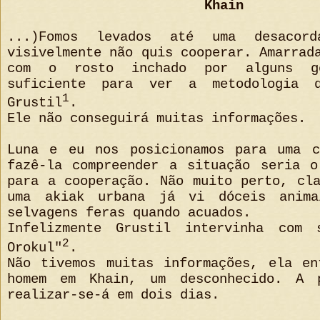
Khain
...)Fomos levados até uma desacor
visivelmente não quis cooperar. Amarrad
com o rosto inchado por alguns g
suficiente para ver a metodologia 
1
Grustil
.
Ele não conseguirá muitas informações.
Luna e eu nos posicionamos para uma c
fazê-la compreender a situação seria o
para a cooperação. Não muito perto, cl
uma akiak urbana já vi dóceis anima
selvagens feras quando acuados.
Infelizmente Grustil intervinha com 
2
Orokul"
.
Não tivemos muitas informações, ela en
homem em Khain, um desconhecido. A p
realizar-se-á em dois dias.