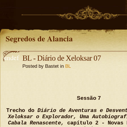
Segredos de Alancia
undef
BL - Diário de Xeloksar 07
Posted by Bastet in
BL
ined
undefine
d
Sessão 7
Trecho do
Diário de Aventuras e Desven
Xeloksar o Explorador, Uma Autobiograf
Cabala Renascente,
capítulo 2 - Novas 