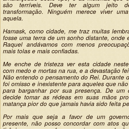
são terríveis. Deve ter algum jeito d
transformação. Ninguém merece viver um
aquela.
Hamask, como cidade, me traz muitas lembr
fosse uma terra de um sonho distante, onde e
Raquel andávamos com menos preocupaçõe
mais tolas e mais confiadas.
Me enche de tristeza ver esta cidade nest
com medo e mortas na rua, e a devastação fei
Não entendo o pensamento do Rei. Durante 
foi omisso e inexistente para aqueles que não
para barganhar por sua presença. De um d
decide tomar as rédeas em suas mãos pro
matança pior do que jamais havia sido feita pe
Por mais que seja a favor de um govern
presente, não posso concordar com atos qu