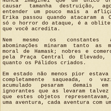
Nunca imaginei que um único dr
causar tamanha destruição, a
entender um pouco mais a afliç
Erika passou quando atacaram a 
só o horror do ataque, é a oblite
que você acredita.
Nem mesmo os constantes a
abominações minaram tanto as 
moral de Hamask; nobres e comer
pela Praça Central do Elevado, 
quanto os Pálidos criados.
Em estado não menos pior estava
completamente saqueada, o v
acumulado pesaram demais e
ignorantes que as levaram talvez
que estes objetos representavam
uma aventura, cada aventura com u