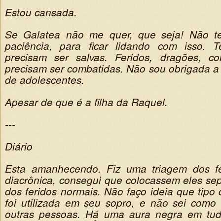
Estou cansada.
Se Galatea não me quer, que seja! Não 
paciência, para ficar lidando com isso.
precisam ser salvas. Feridos, dragões, co
precisam ser combatidas. Não sou obrigada a 
de adolescentes.
Apesar de que é a filha da Raquel.
---
Diário
Esta amanhecendo. Fiz uma triagem dos f
diacrônica, consegui que colocassem eles s
dos feridos normais. Não faço ideia que tipo d
foi utilizada em seu sopro, e não sei como i
outras pessoas. Há uma aura negra em tud