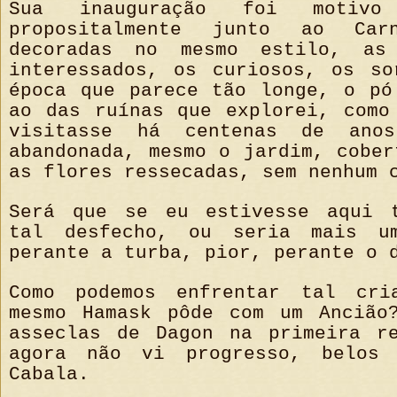
Sua inauguração foi motiv
propositalmente junto ao Car
decoradas no mesmo estilo, as
interessados, os curiosos, os so
época que parece tão longe, o pó
ao das ruínas que explorei, como
visitasse há centenas de anos
abandonada, mesmo o jardim, cober
as flores ressecadas, sem nenhum 
Será que se eu estivesse aqui t
tal desfecho, ou seria mais u
perante a turba, pior, perante o 
Como podemos enfrentar tal cri
mesmo Hamask pôde com um Ancião
asseclas de Dagon na primeira r
agora não vi progresso, belos 
Cabala.