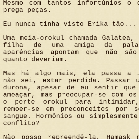
Mesmo com tantos infortúnios o 
prega peças.
Eu nunca tinha visto Erika tão...
Uma meia-orokul chamada Galatea, 
filha de uma amiga da pal
aparências apontam que não são
quanto deveriam.
Mas há algo mais, ela passa a i
não sei, estar perdida. Passar 
durona, apesar de eu sentir que
ameaçar, mas preocupar-se com os
o porte orokul para intimidar
remoer-se em preconceitos por s
sangue. Hormônios ou simplesmente
conflito?
Não posso repreendê-la, Hamask 