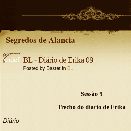
Segredos de Alancia
undef
BL - Diário de Erika 09
Posted by Bastet in
BL
ined
undefine
d
Sessão 9
Trecho do diário de Erika
Diário