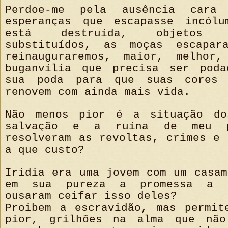
Perdoe-me pela ausência cara
esperanças que escapasse incólu
está destruída, objetos
substituídos, as moças escapar
reinauguraremos, maior, melhor
buganvília que precisa ser poda
sua poda para que suas cores
renovem com ainda mais vida.
Não menos pior é a situação do
salvação e a ruína de meu p
resolveram as revoltas, crimes e 
a que custo?
Iridia era uma jovem com um casam
em sua pureza a promessa a D
ousaram ceifar isso deles?
Proibem a escravidão, mas permit
pior, grilhões na alma que não