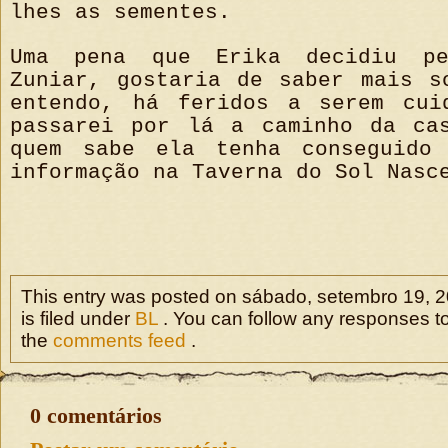
lhes as sementes.
Uma pena que Erika decidiu pe
Zuniar, gostaria de saber mais s
entendo, há feridos a serem cui
passarei por lá a caminho da ca
quem sabe ela tenha conseguido 
informação na Taverna do Sol Nasc
This entry was posted on sábado, setembro 19, 2
is filed under
BL
. You can follow any responses to
the
comments feed
.
0 comentários