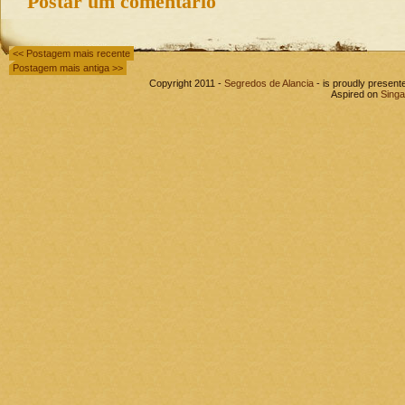
Postar um comentário
<< Postagem mais recente
Postagem mais antiga >>
Copyright 2011 -
Segredos de Alancia
- is proudly presen
Aspired on
Singa