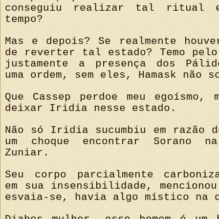
conseguiu realizar tal ritual 
tempo?
Mas e depois? Se realmente houve
de reverter tal estado? Temo pelo
justamente a presença dos Pálid
uma ordem, sem eles, Hamask não s
Que Cassep perdoe meu egoísmo, 
deixar Iridia nesse estado.
Não só Iridia sucumbiu em razão d
um choque encontrar Sorano n
Zuniar.
Seu corpo parcialmente carboniz
em sua insensibilidade, mencionou
esvaia-se, havia algo místico na 