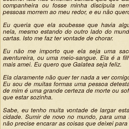
companheira ou fosse minha discípula ne
pessoas morrem ao meu redor, e eu não quero 
Eu queria que ela soubesse que havia al
nela, mesmo estando do outro lado do mund
cartas. Isto me faz ter vontade de chorar.
Eu não me importo que ela seja uma sac
aventureira, ou uma meio-sangue. Ela é a fi
mais amei. Eu quero que Galatea seja feliz.
Ela claramente não quer ter nada a ver comig
Eu sou de muitas formas uma pessoa detestáv
de mim é uma grande certeza de morte ou sof
que estar sozinha.
Sabe, eu tenho muita vontade de largar est
cidade. Sumir de novo no mundo, para uma t
não precise encarar as coisas que deixei para 