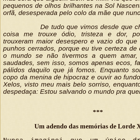
pequenos de olhos brilhantes na Sol Nasce
orfã, desesperada pelo colo da mãe que nunc
De tudo que vimos desde que c
coisa me trouxe ódio, tristeza e dor, 
trouxeram maior desespero e vazio do que 
punhos cerrados, porque eu tive certeza de
o mundo se não tivermos a quem amar, a
saudades, sem isso, somos apenas ecos, fa
pálidos daquilo que já fomos. Enquanto so
copo da menina de hipocraz e ouvir ao fundo 
Xelos, visto meu mais belo sorriso, enquan
despedaça: Estou salvando o mundo pra qu
***
Um adendo das memórias de Lorde X