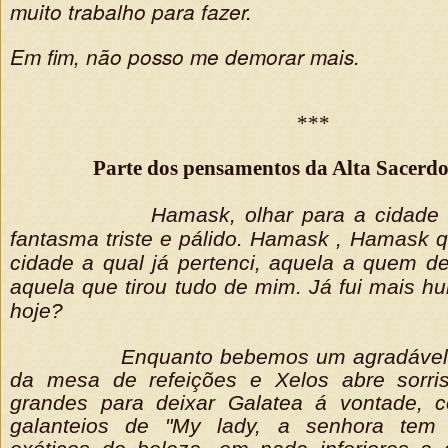
muito trabalho para fazer.
Em fim, não posso me demorar mais.
***
Parte dos pensamentos da Alta Sacerd
Hamask, olhar para a cidade
fantasma triste e pálido. Hamask , Hamask qu
cidade a qual já pertenci, aquela a quem d
aquela que tirou tudo de mim. Já fui mais 
hoje?
Enquanto bebemos um agradável 
da mesa de refeições e Xelos abre sorri
grandes para deixar Galatea á vontade, 
galanteios de "My lady, a senhora tem