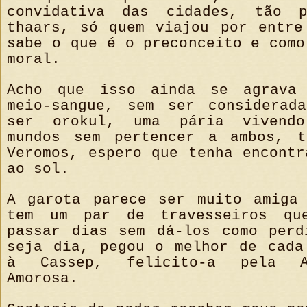
convidativa das cidades, tão 
thaars, só quem viajou por entre
sabe o que é o preconceito e como
moral.
Acho que isso ainda se agrava
meio-sangue, sem ser considerad
ser orokul, uma pária vivend
mundos sem pertencer a ambos, t
Veromos, espero que tenha encontr
ao sol.
A garota parece ser muito amiga
tem um par de travesseiros qu
passar dias sem dá-los como perd
seja dia, pegou o melhor de cada
à Cassep, felicito-a pela A
Amorosa.