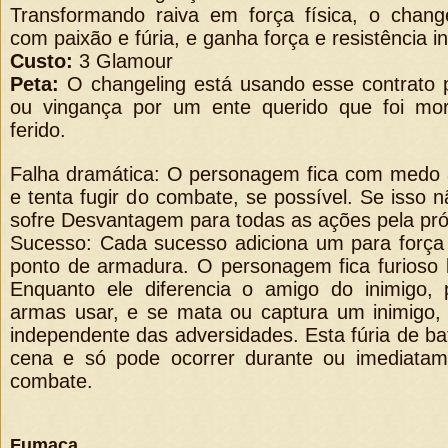
Transformando raiva em força física, o chang
com paixão e fúria, e ganha força e resistência in
Custo:
3 Glamour
Peta:
O changeling está usando esse contrato p
ou vingança por um ente querido que foi mo
ferido.
Falha dramática: O personagem fica com medo a
e tenta fugir do combate, se possível. Se isso nã
sofre Desvantagem para todas as ações pela pr
Sucesso: Cada sucesso adiciona um para força 
ponto de armadura. O personagem fica furioso b
Enquanto ele diferencia o amigo do inimigo, 
armas usar, e se mata ou captura um inimigo, 
independente das adversidades. Esta fúria de b
cena e só pode ocorrer durante ou imediata
combate.
Fumaça