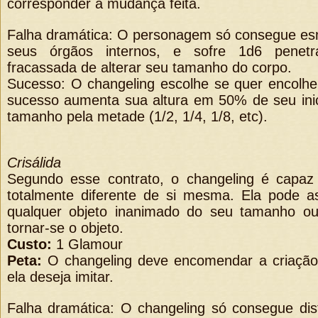
corresponder à mudança feita.
Falha dramática: O personagem só consegue es
seus órgãos internos, e sofre 1d6 penetra
fracassada de alterar seu tamanho do corpo.
Sucesso: O changeling escolhe se quer encolhe
sucesso aumenta sua altura em 50% de seu inici
tamanho pela metade (1/2, 1/4, 1/8, etc).
Crisálida
Segundo esse contrato, o changeling é capaz 
totalmente diferente de si mesma. Ela pode a
qualquer objeto inanimado do seu tamanho ou
tornar-se o objeto.
Custo:
1 Glamour
Peta:
O changeling deve encomendar a criação
ela deseja imitar.
Falha dramática: O changeling só consegue dis