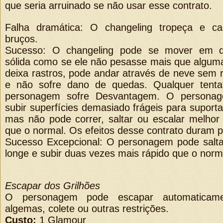
que seria arruinado se não usar esse contrato.
Falha dramática: O changeling tropeça e cai
bruços.
Sucesso: O changeling pode se mover em qu
sólida como se ele não pesasse mais que algum
deixa rastros, pode andar através de neve sem 
e não sofre dano de quedas. Qualquer tentat
personagem sofre Desvantagem. O person
subir superfícies demasiado frágeis para suport
mas não pode correr, saltar ou escalar melhor
que o normal. Os efeitos desse contrato duram p
Sucesso Excepcional: O personagem pode salta
longe e subir duas vezes mais rápido que o norm
Escapar dos Grilhões
O personagem pode escapar automaticame
algemas, colete ou outras restrições.
Custo:
1 Glamour