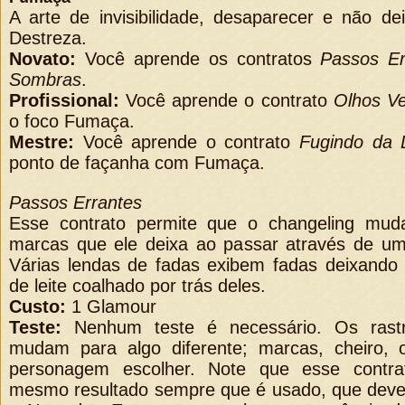
A arte de invisibilidade, desaparecer e não deix
Destreza.
Novato:
Você aprende os contratos
Passos Er
Sombras
.
Profissional:
Você aprende o contrato
Olhos V
o foco Fumaça.
Mestre:
Você aprende o contrato
Fugindo da 
ponto de façanha com Fumaça.
Passos Errantes
Esse contrato permite que o changeling mud
marcas que ele deixa ao passar através de uma
Várias lendas de fadas exibem fadas deixando
de leite coalhado por trás deles.
Custo:
1 Glamour
Teste:
Nenhum teste é necessário. Os rastr
mudam para algo diferente; marcas, cheiro,
personagem escolher. Note que esse contra
mesmo resultado sempre que é usado, que deve