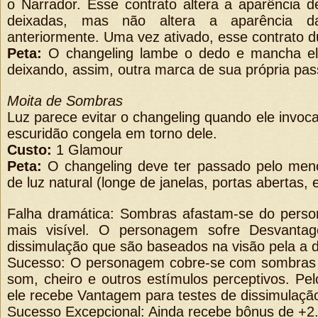
o Narrador. Esse contrato altera a aparência 
deixadas, mas não altera a aparência d
anteriormente. Uma vez ativado, esse contrato 
Peta:
O changeling lambe o dedo e mancha e
deixando, assim, outra marca de sua própria pa
Moita de Sombras
Luz parece evitar o changeling quando ele invoca
escuridão congela em torno dele.
Custo:
1 Glamour
Peta:
O changeling deve ter passado pelo men
de luz natural (longe de janelas, portas abertas, e
Falha dramática: Sombras afastam-se do perso
mais visível. O personagem sofre Desvanta
dissimulação que são baseados na visão pela a 
Sucesso: O personagem cobre-se com sombras 
som, cheiro e outros estímulos perceptivos. Pe
ele recebe Vantagem para testes de dissimulaçã
Sucesso Excepcional: Ainda recebe bônus de +2