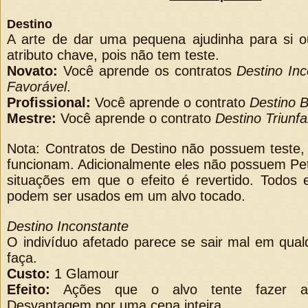
Destino
A arte de dar uma pequena ajudinha para si o
atributo chave, pois não tem teste.
Novato:
Você aprende os contratos
Destino In
Favorável
.
Profissional:
Você aprende o contrato
Destino B
Mestre:
Você aprende o contrato
Destino Triunfa
Nota: Contratos de Destino não possuem teste,
funcionam. Adicionalmente eles não possuem Pet
situações em que o efeito é revertido. Todos 
podem ser usados em um alvo tocado.
Destino Inconstante
O indivíduo afetado parece se sair mal em qual
faça.
Custo:
1 Glamour
Efeito:
Ações que o alvo tente fazer at
Desvantagem por uma cena inteira.