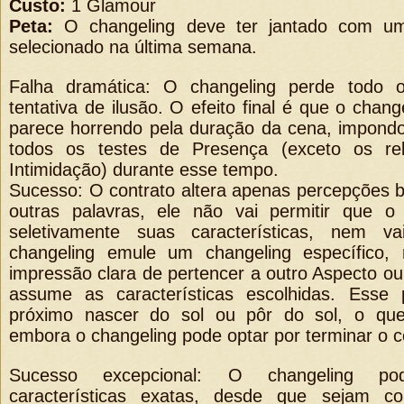
Custo:
1 Glamour
Peta:
O changeling deve ter jantado com u
selecionado na última semana.
Falha dramática: O changeling perde todo 
tentativa de ilusão. O efeito final é que o chan
parece horrendo pela duração da cena, impon
todos os testes de Presença (exceto os re
Intimidação) durante esse tempo.
Sucesso: O contrato altera apenas percepções b
outras palavras, ele não vai permitir que o 
seletivamente suas características, nem v
changeling emule um changeling específico
impressão clara de pertencer a outro Aspecto ou
assume as características escolhidas. Esse
próximo nascer do sol ou pôr do sol, o que 
embora o changeling pode optar por terminar o c
Sucesso excepcional: O changeling po
características exatas, desde que sejam c