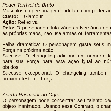
Poder Terrível do Bruto
Músculos do personagem ondulam com poder ad
Custo:
1 Glamour
Ação:
Reflexiva
Peta:
O personagem luta vários adversários a
as próprias mãos, não usa armas ou ferramentas 
Falha dramática: O personagem gasta seus mú
Força na próxima ação.
Sucesso: O changeling adiciona um número de 
para sua Força para esta ação igual ao nú
obtidos.
Sucesso excepcional: O changeling também
próximo teste de Força.
Aperto Rasgador do Ogro
O personagem pode concentrar seu talento d
objeto inanimado. Usando esse Contrato, o chan