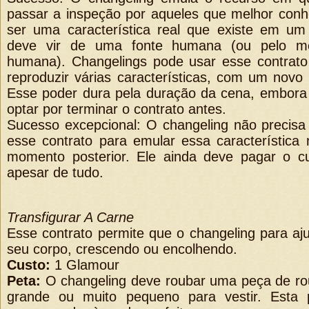
passar a inspeção por aqueles que melhor con
ser uma característica real que existe em um
deve vir de uma fonte humana (ou pelo me
humana). Changelings pode usar esse contrato
reproduzir várias características, com um novo
Esse poder dura pela duração da cena, embora
optar por terminar o contrato antes.
Sucesso excepcional: O changeling não precisa 
esse contrato para emular essa característic
momento posterior. Ele ainda deve pagar o c
apesar de tudo.
Transfigurar A Carne
Esse contrato permite que o changeling para aj
seu corpo, crescendo ou encolhendo.
Custo:
1 Glamour
Peta:
O changeling deve roubar uma peça de ro
grande ou muito pequeno para vestir. Esta