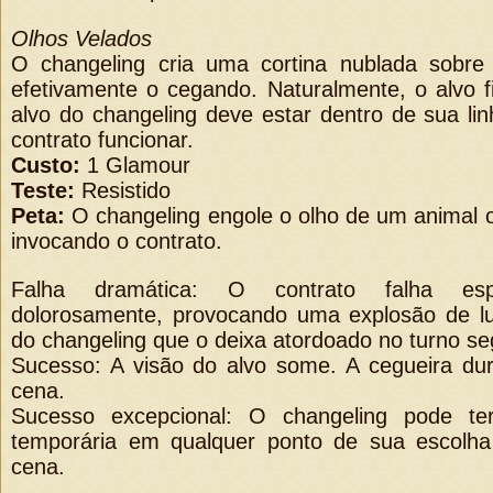
Olhos Velados
O changeling cria uma cortina nublada sobre 
efetivamente o cegando. Naturalmente, o alvo f
alvo do changeling deve estar dentro de sua li
contrato funcionar.
Custo:
1 Glamour
Teste:
Resistido
Peta:
O changeling engole o olho de um animal o
invocando o contrato.
Falha dramática: O contrato falha esp
dolorosamente, provocando uma explosão de lu
do changeling que o deixa atordoado no turno se
Sucesso: A visão do alvo some. A cegueira du
cena.
Sucesso excepcional: O changeling pode te
temporária em qualquer ponto de sua escolha 
cena.