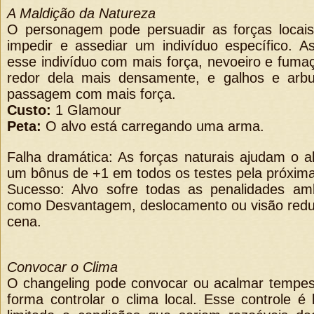
A Maldição da Natureza
O personagem pode persuadir as forças locais
impedir e assediar um indivíduo específico. A
esse indivíduo com mais força, nevoeiro e fum
redor dela mais densamente, e galhos e arbu
passagem com mais força.
Custo:
1 Glamour
Peta:
O alvo está carregando uma arma.
Falha dramática: As forças naturais ajudam o a
um bônus de +1 em todos os testes pela próxim
Sucesso: Alvo sofre todas as penalidades ambi
como Desvantagem, deslocamento ou visão redu
cena.
Convocar o Clima
O changeling pode convocar ou acalmar tempes
forma controlar o clima local. Esse controle é