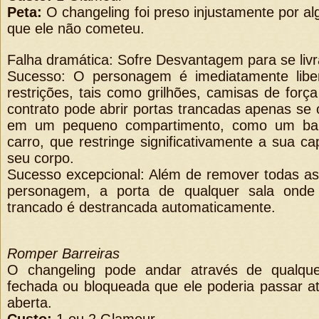
Peta:
O changeling foi preso injustamente por al
que ele não cometeu.
Falha dramática: Sofre Desvantagem para se livr
Sucesso: O personagem é imediatamente libe
restrições, tais como grilhões, camisas de for
contrato pode abrir portas trancadas apenas se
em um pequeno compartimento, como um b
carro, que restringe significativamente a sua 
seu corpo.
Sucesso excepcional: Além de remover todas as 
personagem, a porta de qualquer sala onde
trancado é destrancada automaticamente.
Romper Barreiras
O changeling pode andar através de qualque
fechada ou bloqueada que ele poderia passar at
aberta.