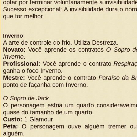
optar por terminar voluntariamente a invisibilida
Sucesso excepcional: A invisibilidade dura o nor
que for melhor.
Inverno
A arte de controle do frio. Utiliza Destreza.
Novato:
Você aprende os contratos
O Sopro d
Inverno
.
Profissional:
Você aprende o contrato
Respira
ganha o foco Inverno.
Mestre:
Você aprende o contrato
Paraíso da B
ponto de façanha com Inverno.
O Sopro de Jack
O personagem esfria um quarto consideravelm
quase do tamanho de um quarto.
Custo:
1 Glamour
Peta:
O personagem ouve alguém tremer ou
alguém.