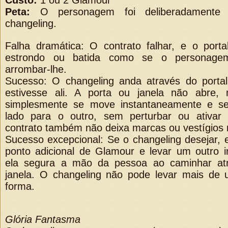
Custo:
1 ou 2 Glamour
Peta:
O personagem foi deliberadamente 
changeling.
Falha dramática: O contrato falhar, e o port
estrondo ou batida como se o personagem
arrombar-lhe.
Sucesso: O changeling anda através do porta
estivesse ali. A porta ou janela não abre,
simplesmente se move instantaneamente e s
lado para o outro, sem perturbar ou ativar
contrato também não deixa marcas ou vestígios 
Sucesso excepcional: Se o changeling desejar, 
ponto adicional de Glamour e levar um outro i
ela segura a mão da pessoa ao caminhar at
janela. O changeling não pode levar mais de
forma.
Glória Fantasma