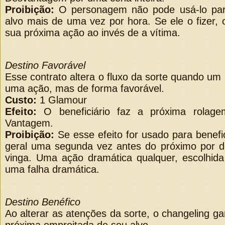
Proibição:
O personagem não pode usá-lo par
alvo mais de uma vez por hora. Se ele o fizer, o
sua próxima ação ao invés de a vítima.
Destino Favorável
Esse contrato altera o fluxo da sorte quando um 
uma ação, mas de forma favorável.
Custo:
1 Glamour
Efeito:
O beneficiário faz a próxima rolage
Vantagem.
Proibição:
Se esse efeito for usado para benef
geral uma segunda vez antes do próximo por do
vinga. Uma ação dramática qualquer, escolhida
uma falha dramática.
Destino Benéfico
Ao alterar as atenções da sorte, o changeling g