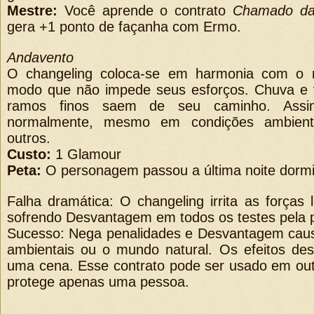
Mestre:
Você aprende o contrato
Chamado da 
gera +1 ponto de façanha com Ermo.
Andavento
O changeling coloca-se em harmonia com o 
modo que não impede seus esforços. Chuva e v
ramos finos saem de seu caminho. Assi
normalmente, mesmo em condições ambien
outros.
Custo:
1 Glamour
Peta:
O personagem passou a última noite dormin
Falha dramática: O changeling irrita as forças 
sofrendo Desvantagem em todos os testes pela 
Sucesso: Nega penalidades e Desvantagem caus
ambientais ou o mundo natural. Os efeitos de
uma cena. Esse contrato pode ser usado em ou
protege apenas uma pessoa.