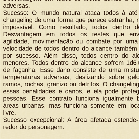
adversas.
Sucesso: O mundo natural ataca todos à at
changeling de uma forma que parece estranha, 
impossível. Como resultado, todos dentro 
Desvantagem em todos os testes que env
agilidade, movimentação ou combate por uma
velocidade de todos dentro do alcance também
por sucesso. Além disso, todos dentro do al
menores. Todos dentro do alcance sofrem 1d6+
de façanha. Esse dano consiste de uma mistu
temperaturas adversas, deslizando sobre ge
ramos, rochas, granizo ou detritos. O changelin
essas penalidades e danos, e ela pode proteg
pessoas. Esse contrato funciona igualmente
áreas urbanas, mas funciona somente em loca
livre.
Sucesso excepcional: A área afetada estende
redor do personagem.