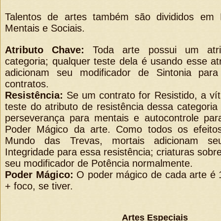
Talentos de artes também são divididos em Es
Mentais e Sociais.
Atributo Chave:
Toda arte possui um atri
categoria; qualquer teste dela é usando esse at
adicionam seu modificador de Sintonia par
contratos.
Resistência:
Se um contrato for Resistido, a ví
teste do atributo de resistência dessa categoria 
perseverança para mentais e autocontrole para
Poder Mágico da arte. Como todos os efeitos
Mundo das Trevas, mortais adicionam se
Integridade para essa resistência; criaturas sobr
seu modificador de Potência normalmente.
Poder Mágico:
O poder mágico de cada arte é 1
+ foco, se tiver.
Artes Especiais