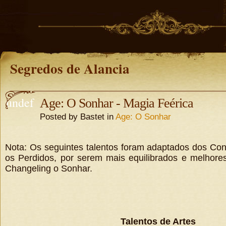
Segredos de Alancia
undef
Age: O Sonhar - Magia Feérica
Posted by Bastet in
Age: O Sonhar
ined
undefine
d
Nota: Os seguintes talentos foram adaptados dos Con
os Perdidos, por serem mais equilibrados e melhore
Changeling o Sonhar.
Talentos de Artes