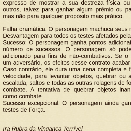
expresso de mostrar a sua destreza física ou
outros, talvez para ganhar algum prêmio ou pa
mas não para qualquer propósito mais prático.
Falha dramática: O personagem machuca seus m
Desvantagem para todos os testes afetados pela
Sucesso: O personagem ganha pontos adicionais
número de sucessos. O personagem só pode
adicionado para fins de não-combativos. Se o
um adversário, os efeitos desse contrato acaba
Caso contrário, ele dura uma cena completa e 
velocidade, para levantar objetos, quebrar ou 
escalada, saltos e todas as outras rolagens de fo
combate. A tentativa de quebrar objetos ina
como combate.
Sucesso excepcional: O personagem ainda ga
testes de Força.
Ira Rubra da Vingança Terrível