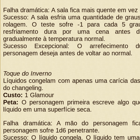
Falha dramática: A sala fica mais quente em vez d
Sucesso: A sala esfria uma quantidade de graus
rolagem. O teste sofre -1 para cada 5 gr
resfriamento dura por uma cena antes d
gradualmente à temperatura normal.
Sucesso Excepcional: O arrefecimento 
personagem deseja antes de voltar ao normal.
Toque do Inverno
Líquidos congelam com apenas uma carícia das
do changeling.
Custo:
1 Glamour
Peta:
O personagem primeira escreve algo qu
líquido em uma superfície seca.
Falha dramática: A mão do personagem fica
personagem sofre 1d6 penetrante.
Sucesso: O líquido congela. O líquido tem uma 