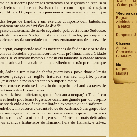
-
Marcenaria
to de feiticeiros poderosos dedicados aos segredos da Arte, sem
-
Outras prof
feiticeiros membros do Karismo, bem como os que não, sejam
es políticos. O grupo é mais para uma irmandade ou clube do que
*Regras cas
Regras
as forças de Landis, é um exército composto com batedores,
Atividade e 
cnicamente são as divisões da 4ª à 9ª.
Talentos
quase uma semana de navio seguindo pela costa rumo Sudoeste.
nte de Konsvow. A religião oficial é a do Criador, que enquanto
Dungeons & 
s elementos da sociedade com seus ensinamentos de pureza de
Classes
Artífice
alarynn, compreende as altas montanhas do Sudoeste e parte dos
Comandant
 em sua fronteira e permanecer nas vilas próximas, mas a Cidade
Guerreiro
idados. Rivalizando mesmo Hamask em tamanho, a cidade arcana
torado sobre a ilha amaldiçoada de Elhedond, e não permitem que
Ida
Regras
, Sadria é um reino de chefes guerreiros e povo thaar e krasis
Magias
nexou pedaços da região fraturada em seu império, porém
, resistindo e mesmo atacando o império maior.
centemente tendo se libertado do império de Landis através de
mo Guerra dos Conselheiros.
es, soldados e milicianos, que enfrentam a ocupação Thenal em
as enfrenta problemas logísticos conforme grande part do próprio
ente devido à violência retaliatória excessiva que já sofreram.
enheiros, inventores e encantadores do Karismo, é um grupo rico
 das inovações que marcam Konsvow como superior. Em seus
 lojas runas são aprimoradas, em suas fábricas os mais delicados
r os avanços fantásticos de Hamask. Fora de Hamask, e talvez