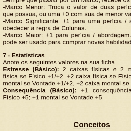
-Marco Menor: Troca o valor de duas períc
que possua, ou uma +0 com sua de menor val
-Marco Significante: +1 para uma perícia 
obedecer a regra de Colunas.
-Marco Maior: +1 para perícia / abordagem
pode ser usado para comprar novas habilida
7 - Estatísticas
Anote os seguintes valores na sua ficha.
Estresse (Básico):
2 caixas físicas e 2 m
física se Físico +1/+2, +2 caixa física se Fís
mental se Vontade +1/+2, +2 caixa mental se
Consequência (Básico):
+1 consequência
Físico +5; +1 mental se Vontade +5.
Conceitos