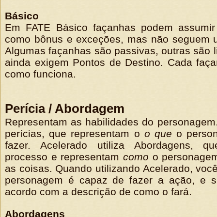
Básico
Em FATE Básico façanhas podem assumir 
como bônus e exceções, mas não seguem u
Algumas façanhas são passivas, outras são li
ainda exigem Pontos de Destino. Cada faça
como funciona.
Perícia / Abordagem
Representam as habilidades do personagem. 
perícias, que representam o
o que
o perso
fazer. Acelerado utiliza Abordagens, q
processo e representam
como
o personagem
as coisas. Quando utilizando Acelerado, vo
personagem é capaz de fazer a ação, e 
acordo com a descrição de como o fará.
Abordagens