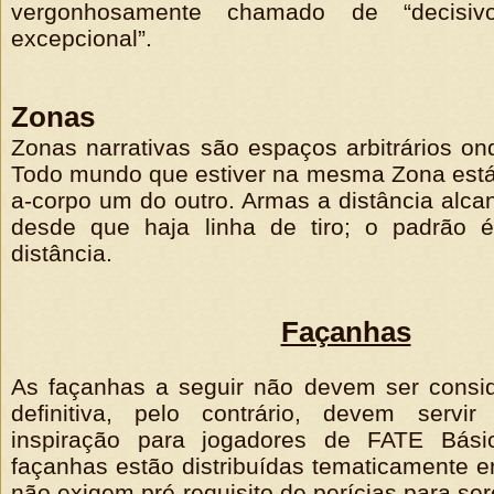
vergonhosamente chamado de “decisiv
excepcional”.
Zonas
Zonas narrativas são espaços arbitrários on
Todo mundo que estiver na mesma Zona está
a-corpo um do outro. Armas a distância alc
desde que haja linha de tiro; o padrão
distância.
Façanhas
As façanhas a seguir não devem ser consid
definitiva, pelo contrário, devem serv
inspiração para jogadores de FATE Bási
façanhas estão distribuídas tematicamente en
não exigem pré-requisito de perícias para se