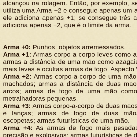
alcançou na rolagem. Então, por exemplo, 
utiliza uma Arma +2 e consegue apenas um 
ele adiciona apenas +1; se consegue três 
adiciona apenas +2, que é o limite da arma.
Arma +0:
Punhos, objetos arremessados.
Arma +1:
Armas corpo-a-corpo leves como a
armas a distância de uma mão como azagaia
mais leves e ocultas armas de fogo. Aspecto “
Arma +2:
Armas corpo-a-corpo de uma mão
machados; armas a distância de duas mã
arcos; armas de fogo de uma mão como 
metralhadoras pequenas.
Arma +3:
Armas corpo-a-corpo de duas mão
e lanças; armas de fogo de duas mãos
escopetas; armas futurísticas de uma mão.
Arma +4:
As armas de fogo mais pesadas,
precisão e explosivos; armas futurísticas de