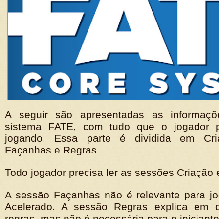
A seguir são apresentadas as informaçõ
sistema FATE, com tudo que o jogador p
jogando. Essa parte é dividida em Cria
Façanhas e Regras.
Todo jogador precisa ler as sessões Criação 
A sessão Façanhas não é relevante para j
Acelerado. A sessão Regras explica em 
regras, mas não é necessária para o iniciante