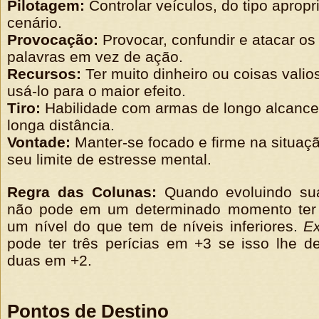
Pilotagem:
Controlar veículos, do tipo apropr
cenário.
Provocação:
Provocar, confundir e atacar os
palavras em vez de ação.
Recursos:
Ter muito dinheiro ou coisas vali
usá-lo para o maior efeito.
Tiro:
Habilidade com armas de longo alcance
longa distância.
Vontade:
Manter-se focado e firme na situa
seu limite de estresse mental.
Regra das Colunas:
Quando evoluindo sua
não pode em um determinado momento ter 
um nível do que tem de níveis inferiores.
E
pode ter três perícias em +3 se isso lhe 
duas em +2.
Pontos de Destino