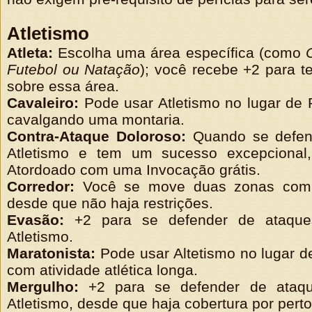
Atletismo
Atleta:
Escolha uma área específica (como
Futebol ou Natação
); você recebe +2 para t
sobre essa área.
Cavaleiro:
Pode usar Atletismo no lugar de
cavalgando uma montaria.
Contra-Ataque Doloroso:
Quando se defen
Atletismo e tem um sucesso excepcional
Atordoado com uma Invocação grátis.
Corredor:
Você se move duas zonas com 
desde que não haja restrições.
Evasão:
+2 para se defender de ataqu
Atletismo.
Maratonista:
Pode usar Altetismo no lugar de
com atividade atlética longa.
Mergulho:
+2 para se defender de ataq
Atletismo, desde que haja cobertura por perto