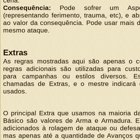
cena.
Consequência:
Pode sofrer um Aspec
(representando ferimento, trauma, etc), e ab
ao valor da consequência. Pode usar mais 
mesmo ataque.
Extras
As regras mostradas aqui são apenas o c
regras adicionais são utilizadas para cus
para campanhas ou estilos diversos. E
chamadas de Extras, e o mestre indicará 
usados.
O principal Extra que usamos na maioria 
Básico são valores de Arma e Armadura. E
adicionados à rolagem de ataque ou defes
mas apenas até a quantidade de Avanços 