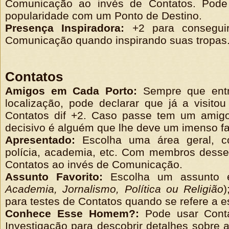
Comunicação ao invés de Contatos. Pode
popularidade com um Ponto de Destino.
Presença Inspiradora:
+2 para consegui
Comunicação quando inspirando suas tropas
Contatos
Amigos em Cada Porto:
Sempre que ent
localização, pode declarar que já a visitou
Contatos dif +2. Caso passe tem um amig
decisivo é alguém que lhe deve um imenso fa
Apresentado:
Escolha uma área geral, co
polícia, academia, etc. Com membros desse
Contatos ao invés de Comunicação.
Assunto Favorito:
Escolha um assunto e
Academia, Jornalismo, Política ou Religião
)
para testes de Contatos quando se refere a e
Conhece Esse Homem?:
Pode usar Conta
Investigação para descobrir detalhes sobre 