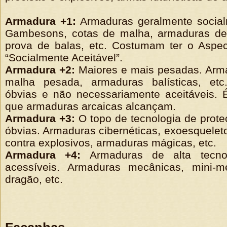
Armadura +1:
Armaduras geralmente socialm
Gambesons, cotas de malha, armaduras de 
prova de balas, etc. Costumam ter o Aspec
“Socialmente Aceitável”.
Armadura +2:
Maiores e mais pesadas. Arma
malha pesada, armaduras balísticas, et
óbvias e não necessariamente aceitáveis. 
que armaduras arcaicas alcançam.
Armadura +3:
O topo de tecnologia de prot
óbvias. Armaduras cibernéticas, exoesqueleto
contra explosivos, armaduras mágicas, etc.
Armadura +4:
Armaduras de alta tecnol
acessíveis. Armaduras mecânicas, mini-
dragão, etc.