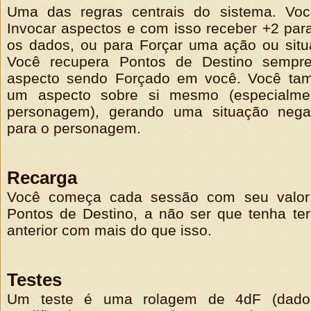
Uma das regras centrais do sistema. Vo
Invocar aspectos e com isso receber +2 par
os dados, ou para Forçar uma ação ou sit
Você recupera Pontos de Destino sempr
aspecto sendo Forçado em você. Você ta
um aspecto sobre si mesmo (especialme
personagem), gerando uma situação nega
para o personagem.
Recarga
Você começa cada sessão com seu valo
Pontos de Destino, a não ser que tenha te
anterior com mais do que isso.
Testes
Um teste é uma rolagem de 4dF (dados