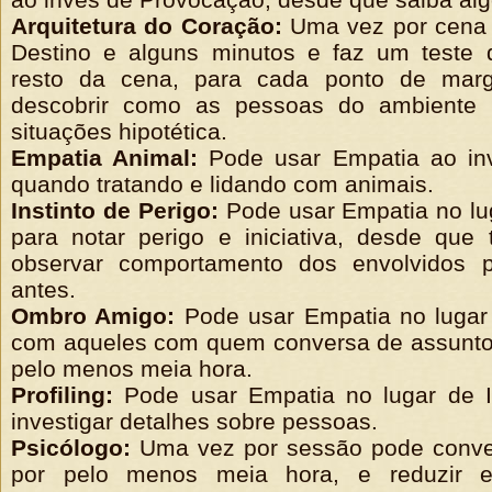
Arquitetura do Coração:
Uma vez por cena 
Destino e alguns minutos e faz um teste 
resto da cena, para cada ponto de ma
descobrir como as pessoas do ambiente 
situações hipotética.
Empatia Animal:
Pode usar Empatia ao in
quando tratando e lidando com animais.
Instinto de Perigo:
Pode usar Empatia no lu
para notar perigo e iniciativa, desde que
observar comportamento dos envolvidos 
antes.
Ombro Amigo:
Pode usar Empatia no luga
com aqueles com quem conversa de assuntos
pelo menos meia hora.
Profiling:
Pode usar Empatia no lugar de I
investigar detalhes sobre pessoas.
Psicólogo:
Uma vez por sessão pode conve
por pelo menos meia hora, e reduzir