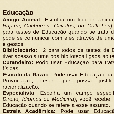
Educação
Amigo Animal:
Escolha um tipo de anim
Rapina, Cachorros, Cavalos, ou Golfinhos
)
para testes de Educação quando se trata d
pode se comunicar com eles através de uma
e gestos.
Bibliotecário:
+2 para todos os testes de
tiver acesso a uma boa biblioteca ligada ao t
Curandeiro:
Pode usar Educação para trat
físicas.
Escudo da Razão:
Pode usar Educação par
Provocação, desde que possa justi
racionalização.
Especialista:
Escolha um campo especí
Direito, Idiomas
ou
Medicina
); você r
ecebe 
Educação quando se refere a esse assunto.
Estrela Acadêmica:
Pode usar Educaçã