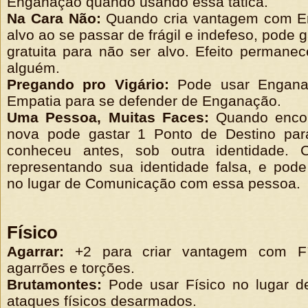
Enganação quando usando essa tática.
Na Cara Não:
Quando cria vantagem com 
alvo ao se passar de frágil e indefeso, pode 
gratuita para não ser alvo. Efeito permane
alguém.
Pregando pro Vigário:
Pode usar Engana
Empatia para se defender de Enganação.
Uma Pessoa, Muitas Faces:
Quando enco
nova pode gastar 1 Ponto de Destino par
conheceu antes, sob outra identidade. 
representando sua identidade falsa, e pod
no lugar de Comunicação com essa pessoa.
Físico
Agarrar:
+2 para criar vantagem com Fí
agarrões e torções.
Brutamontes:
Pode usar Físico no lugar de
ataques físicos desarmados.