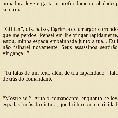
armadura leve e gasta, e profundamente abalado 
sua irmã.
“Gillian”, diz, baixo, lágrimas de amargor correndo
que me perdoe. Pensei em lhe vingar rapidamente,
estou, minha espada embainhada junto a tua... Eu f
não falharei novamente. Seus assassinos sentir
vingança...”
“Tu falas de um feito além de tua capacidade”, fa
de trás do comandante.
“Mostre-se!”, grita o comandante, enquanto se lev
espadas irmãs da cintura, que brilha com eletricidad