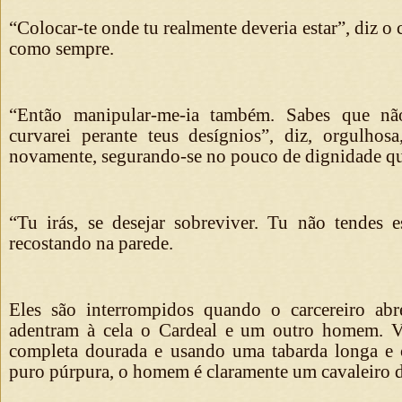
“Colocar-te onde tu realmente deveria estar”, diz o 
como sempre.
“Então manipular-me-ia também. Sabes que nã
curvarei perante teus desígnios”, diz, orgulhos
novamente, segurando-se no pouco de dignidade que
“Tu irás, se desejar sobreviver. Tu não tendes es
recostando na parede.
Eles são interrompidos quando o carcereiro abr
adentram à cela o Cardeal e um outro homem. V
completa dourada e usando uma tabarda longa e
puro púrpura, o homem é claramente um cavaleiro d