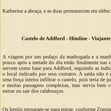
Katherine a abraça, e as duas permanecem em silênc
Castelo de Addford - Himline - Viajante
A viagem por um pedaço da madrugada e a manhã 
pouco após a metade do dia estão finalmente nas c
servem como base para Addford, seguindo as indic
o local indicado por seus contatos. A saída não é 
uma força inteira infiltrar o castelo, pois teria de 
e muitas passagens complexas, mas servia bem
entrar ou sair dos calabouços.
Os heróis preparam-se para entrar, conforme Zigrun