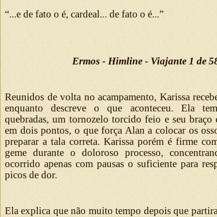
“...e de fato o é, cardeal... de fato o é...”
Ermos - Himline - Viajante 1 de 
Reunidos de volta no acampamento, Karissa receb
enquanto descreve o que aconteceu. Ela tem
quebradas, um tornozelo torcido feio e seu braço
em dois pontos, o que força Alan a colocar os oss
preparar a tala correta. Karissa porém é firme co
geme durante o doloroso processo, concentran
ocorrido apenas com pausas o suficiente para resp
picos de dor.
Ela explica que não muito tempo depois que partir