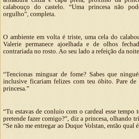
calabouço do castelo. “Uma princesa não pod
orgulho”, completa.
O ambiente em volta é triste, uma cela do calabo
Valerie permanece ajoelhada e de olhos fecha
contrariada no rosto. Ao seu lado a refeição da noite
“Tencionas minguar de fome? Sabes que ningué
inclusive ficariam felizes com teu óbito. Pare de
princesa.”
“Tu estavas de conluio com o cardeal esse tempo t
pretende fazer comigo?”, diz a princesa, olhando tri
“Se não me entregar ao Duque Volstan, então qual é