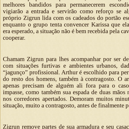
melhores bandidos para permanecerem escondid
vigiarão a entrada e servirão como reforço se a
próprio Zigrun lida com os cadeados do portão es
enquanto o grupo tenta convencer Karissa que el
era esperado, a situação não é bem recebida pela cav
cooperar.
Chamam Zigrun para lhes acompanhar por ser del
com situações furtivas e ambientes urbanos, da
“jagunço” profissional. Arthur é escolhido para per
do resto dos homens, também à contragosto. O a
apenas precisam de alguém ali fora para o ca
impasse, como também sua espada de duas mãos n
nos corredores apertados. Demoram muitos minuto
situação, muito a contragosto, antes de finalmente 
Zigrun remove partes de sua armadura e seu casac