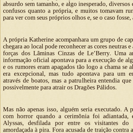
absurdo sem tamanho, e algo inesperado, diversos 
confusos quanto a própria, e muitos tomavam r
para ver com seus próprios olhos e, se o caso fosse, 
A própria Katherine acompanhara um grupo de ca
chegara ao local pode reconhecer as cores neutras 
forças dos Lâminas Cinzas de Le’Berry. Uma a
informação oficial apontava para a execução de alg
e os rumores eram apagados tão logo a chama se al
era excepcional, mas tudo apontava para um e
através de boatos, mas a patrulheira entendia que
possivelmente para atrair os Dragões Pálidos.
Mas não apenas isso, alguém seria executado. A p
com horror quando a cerimônia foi adiantada, 
Alyssas, desfilada por entre os visitantes do 
amordaçada à pira. Fora acusada de traição contra a