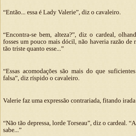
“Então... essa é Lady Valerie”, diz o cavaleiro.
“Encontra-se bem, alteza?”, diz o cardeal, olhan
fosses um pouco mais dócil, não haveria razão de 
tão triste quanto esse...”
“Essas acomodações são mais do que suficientes
falsa”, diz ríspido o cavaleiro.
Valerie faz uma expressão contrariada, fitando irada
“Não tão depressa, lorde Torseau”, diz o cardeal. “
sabe...”