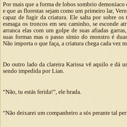
Por mais que a forma de lobos sombrio demoníaco d
e que as florestas sejam como um primeiro lar, Vern
capaz de fugir da criatura. Ele salta por sobre os 
esmaga os troncos em seu caminho, se esconde atrá
arranca elas com um golpe de suas afiadas garras,
suas formas mas o passo símio do monstro é duas
Não importa o que faça, a criatura chega cada vez m
Do outro lado da clareira Karissa vê aquilo e dá u
sendo impedida por Lian.
“Não, tu estás ferida!”, ele brada.
“Não deixarei um companheiro a sós perante tal per