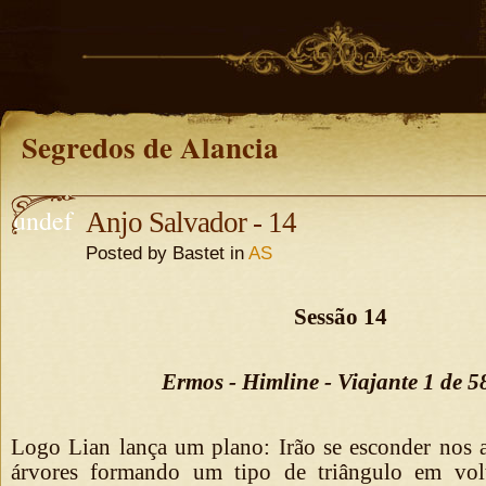
Segredos de Alancia
undef
Anjo Salvador - 14
Posted by Bastet in
AS
ined
undefine
d
Sessão 14
Ermos - Himline - Viajante 1 de 
Logo Lian lança um plano: Irão se esconder nos a
árvores formando um tipo de triângulo em vol