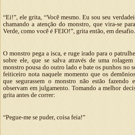
“Ei!”, ele grita, “Você mesmo. Eu sou seu verdadei
chamando a atenção do monstro, que vira-se par
Verde, como você é FEIO!”, grita então, em desafio
O monstro pega a isca, e ruge irado para o patrulhe
sobre ele, que se salva através de uma rolagem
monstro pousa do outro lado e bate os punhos no so
feiticeiro nota naquele momento que os demônio
que segurassem o monstro não estão fazendo e,
observam em julgamento. Tomando a melhor deci
grita antes de correr:
“Pegue-me se puder, coisa feia!”