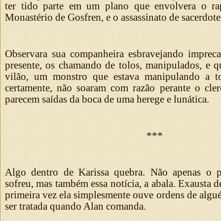
ter tido parte em um plano que envolvera o ra
Monastério de Gosfren, e o assassinato de sacerdote
Observara sua companheira esbravejando impreca
presente, os chamando de tolos, manipulados, e q
vilão, um monstro que estava manipulando a to
certamente, não soaram com razão perante o clero
parecem saídas da boca de uma herege e lunática.
***
Algo dentro de Karissa quebra. Não apenas o p
sofreu, mas também essa notícia, a abala. Exausta d
primeira vez ela simplesmente ouve ordens de algu
ser tratada quando Alan comanda.