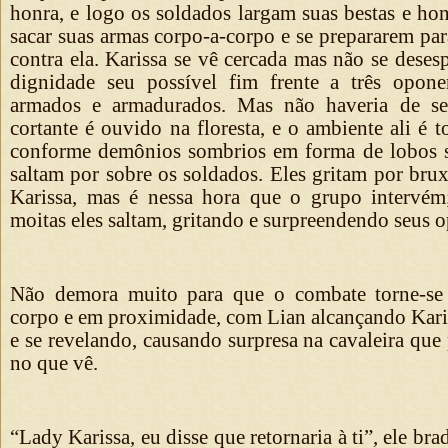
honra, e logo os soldados largam suas bestas e ho
sacar suas armas corpo-a-corpo e se prepararem pa
contra ela. Karissa se vê cercada mas não se dese
dignidade seu possível fim frente a três opone
armados e armadurados. Mas não haveria de se
cortante é ouvido na floresta, e o ambiente ali é
conforme demônios sombrios em forma de lobos s
saltam por sobre os soldados. Eles gritam por brux
Karissa, mas é nessa hora que o grupo intervém
moitas eles saltam, gritando e surpreendendo seus 
Não demora muito para que o combate torne-se 
corpo e em proximidade, com Lian alcançando Kari
e se revelando, causando surpresa na cavaleira que 
no que vê.
“Lady Karissa, eu disse que retornaria à ti”, ele br