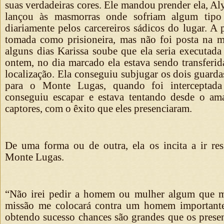
suas verdadeiras cores. Ele mandou prender ela, Aly
lançou às masmorras onde sofriam algum tipo 
diariamente pelos carcereiros sádicos do lugar. A
tomada como prisioneira, mas não foi posta na 
alguns dias Karissa soube que ela seria executad
ontem, no dia marcado ela estava sendo transferid
localização. Ela conseguiu subjugar os dois guard
para o Monte Lugas, quando foi interceptada 
conseguiu escapar e estava tentando desde o am
captores, com o êxito que eles presenciaram.
De uma forma ou de outra, ela os incita a ir res
Monte Lugas.
“Não irei pedir a homem ou mulher algum que 
missão me colocará contra um homem importante 
obtendo sucesso chances são grandes que os prese