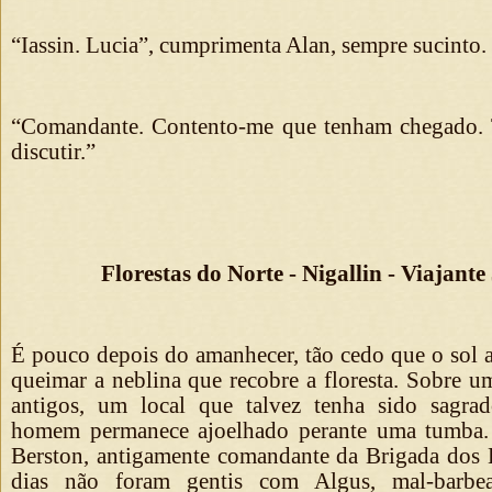
“Iassin. Lucia”, cumprimenta Alan, sempre sucinto.
“Comandante. Contento-me que tenham chegado.
discutir.”
Florestas do Norte - Nigallin - Viajante
É pouco depois do amanhecer, tão cedo que o sol 
queimar a neblina que recobre a floresta. Sobre u
antigos, um local que talvez tenha sido sagra
homem permanece ajoelhado perante uma tumba
Berston, antigamente comandante da Brigada dos
dias não foram gentis com Algus, mal-barbe