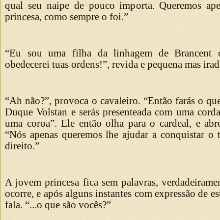
qual seu naipe de pouco importa. Queremos ape
princesa, como sempre o foi.”
“Eu sou uma filha da linhagem de Brancent
obedecerei tuas ordens!”, revida e pequena mas irad
“Ah não?”, provoca o cavaleiro. “Então farás o qu
Duque Volstan e serás presenteada com uma cord
uma coroa”. Ele então olha para o cardeal, e abre
“Nós apenas queremos lhe ajudar a conquistar o 
direito.”
A jovem princesa fica sem palavras, verdadeirame
ocorre, e após alguns instantes com expressão de es
fala. “...o que são vocês?”