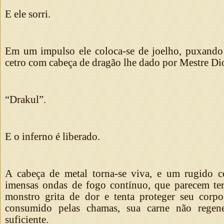
E ele sorri.
Em um impulso ele coloca-se de joelho, puxando
cetro com cabeça de dragão lhe dado por Mestre Di
“Drakul”.
E o inferno é liberado.
A cabeça de metal torna-se viva, e um rugido c
imensas ondas de fogo contínuo, que parecem ter
monstro grita de dor e tenta proteger seu corp
consumido pelas chamas, sua carne não regene
suficiente.