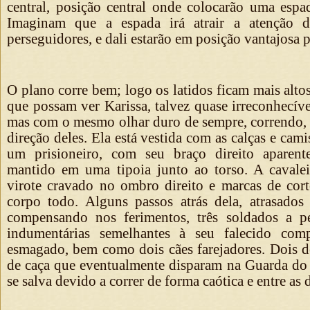
central, posição central onde colocarão uma espa
Imaginam que a espada irá atrair a atenção d
perseguidores, e dali estarão em posição vantajosa
O plano corre bem; logo os latidos ficam mais alto
que possam ver Karissa, talvez quase irreconhecíve
mas com o mesmo olhar duro de sempre, correndo, 
direção deles. Ela está vestida com as calças e cami
um prisioneiro, com seu braço direito aparen
mantido em uma tipoia junto ao torso. A caval
virote cravado no ombro direito e marcas de cort
corpo todo. Alguns passos atrás dela, atrasado
compensando nos ferimentos, três soldados a p
indumentárias semelhantes à seu falecido com
esmagado, bem como dois cães farejadores. Dois d
de caça que eventualmente disparam na Guarda do
se salva devido a correr de forma caótica e entre as 