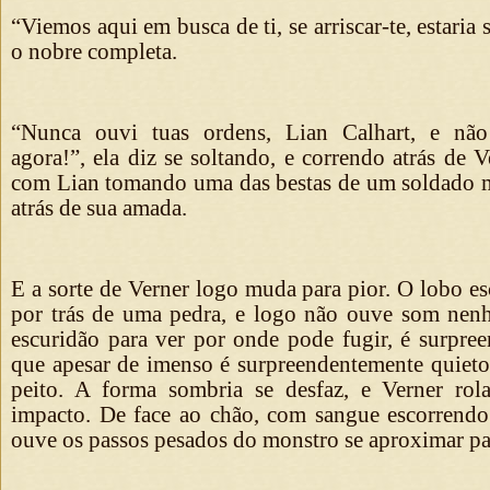
“Viemos aqui em busca de ti, se arriscar-te, estari
o nobre completa.
“Nunca ouvi tuas ordens, Lian Calhart, e não
agora!”, ela diz se soltando, e correndo atrás de 
com Lian tomando uma das bestas de um soldado mo
atrás de sua amada.
E a sorte de Verner logo muda para pior. O lobo es
por trás de uma pedra, e logo não ouve som nen
escuridão para ver por onde pode fugir, é surpre
que apesar de imenso é surpreendentemente quieto,
peito. A forma sombria se desfaz, e Verner ro
impacto. De face ao chão, com sangue escorrend
ouve os passos pesados do monstro se aproximar pa