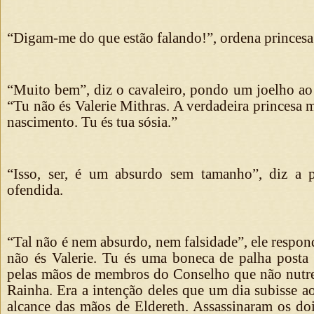
“Digam-me do que estão falando!”, ordena princesa
“Muito bem”, diz o cavaleiro, pondo um joelho ao 
“Tu não és Valerie Mithras. A verdadeira princesa
nascimento. Tu és tua sósia.”
“Isso, ser, é um absurdo sem tamanho”, diz a p
ofendida.
“Tal não é nem absurdo, nem falsidade”, ele respo
não és Valerie. Tu és uma boneca de palha post
pelas mãos de membros do Conselho que não nutr
Rainha. Era a intenção deles que um dia subisse a
alcance das mãos de Eldereth. Assassinaram os doi