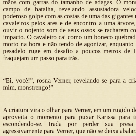
mãos com garras do tamanho de adagas. O mons
campo de batalha, revelando assustadora vel
poderoso golpe com as costas de uma das gigante
cavaleiros pelos ares e de encontro a uma árvor
ouvir o nojento som de seus ossos se racharem 
impacto. O cavaleiro cai como um boneco quebrad
morto na hora e não tendo de agonizar, enquanto
pesadelo ruge em desafio a poucos metros de L
fraquejam um passo para trás.
“Ei, você!”, rosna Verner, revelando-se para a cri
mim, monstrengo!”
A criatura vira o olhar para Verner, em um rugido d
aproveita o momento para puxar Karissa para t
escondendo-se. Irada por perder sua presa
agressivamente para Verner, que não se deixa abalar