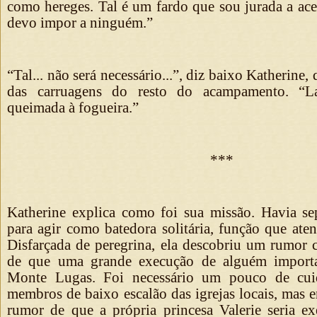
como hereges. Tal é um fardo que sou jurada a ace
devo impor a ninguém.”
“Tal... não será necessário...”, diz baixo Katherine,
das carruagens do resto do acampamento. “Lad
queimada à fogueira.”
***
Katherine explica como foi sua missão. Havia s
para agir como batedora solitária, função que ate
Disfarçada de peregrina, ela descobriu um rumo
de que uma grande execução de alguém importa
Monte Lugas. Foi necessário um pouco de cui
membros de baixo escalão das igrejas locais, mas en
rumor de que a própria princesa Valerie seria 