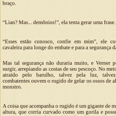
braço.
“Lian? Mas... demônios!”, ela tenta gerar uma frase.
“Esses estão conosco, confie em mim”, ele co
cavaleira para longe do embate e para a segurança d
Mas tal segurança não duraria muito, e Verner p
surgir, arrepiando as costas de seu pescoço. No mei
atraído pelo barulho, talvez pela luz, talve
combatentes ouvem o rugido de gelar os ossos de al
monstro.
A coisa que acompanha o rugido é um gigante de ma
altura, que corria curvado como um gorila e poss