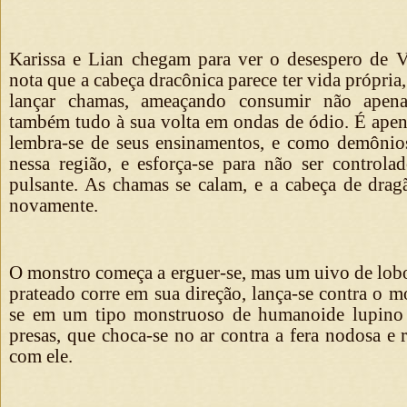
Karissa e Lian chegam para ver o desespero de V
nota que a cabeça dracônica parece ter vida própria,
lançar chamas, ameaçando consumir não apen
também tudo à sua volta em ondas de ódio. É apen
lembra-se de seus ensinamentos, e como demônios
nessa região, e esforça-se para não ser controla
pulsante. As chamas se calam, e a cabeça de dragã
novamente.
O monstro começa a erguer-se, mas um uivo de lobo 
prateado corre em sua direção, lança-se contra o m
se em um tipo monstruoso de humanoide lupino r
presas, que choca-se no ar contra a fera nodosa e 
com ele.