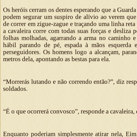
Os heróis cerram os dentes esperando que a Guarda 
podem segurar um suspiro de alívio ao verem que 
de correr em zigue-zague e traçando uma linha reta
a cavaleira corre com todas suas forças e desliza 
folhas molhadas, agarrando a arma no caminho 
hábil parando de pé, espada à mãos esquerda e
perseguidores. Os homens logo a alcançam, paran
metros dela, apontando as bestas para ela.
“Morrerás lutando e não correndo então?”, diz res
soldados.
“É o que ocorrerá convosco”, responde a cavaleira, 
Enquanto poderiam simplesmente atirar nela, Eim