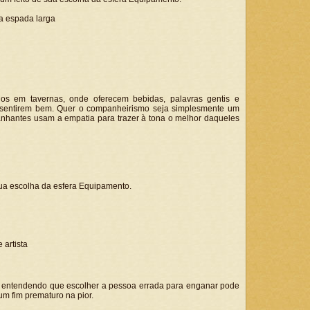
ma espada larga
os em tavernas, onde oferecem bebidas, palavras gentis e
e sentirem bem. Quer o companheirismo seja simplesmente um
anhantes usam a empatia para trazer à tona o melhor daqueles
a escolha da esfera Equipamento.
 artista
, entendendo que escolher a pessoa errada para enganar pode
um fim prematuro na pior.