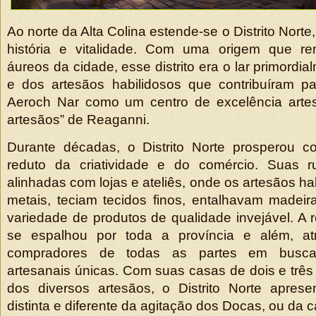
Ao norte da Alta Colina estende-se o Distrito Norte
história e vitalidade. Com uma origem que r
áureos da cidade, esse distrito era o lar primordi
e dos artesãos habilidosos que contribuíram p
Aeroch Nar como um centro de excelência arte
artesãos” de Reaganni.
Durante décadas, o Distrito Norte prosperou 
reduto da criatividade e do comércio. Suas r
alinhadas com lojas e ateliês, onde os artesãos h
metais, teciam tecidos finos, entalhavam madei
variedade de produtos de qualidade invejável. A 
se espalhou por toda a província e além, atr
compradores de todas as partes em busca
artesanais únicas. Com suas casas de dois e três
dos diversos artesãos, o Distrito Norte apres
distinta e diferente da agitação dos Docas, ou da 