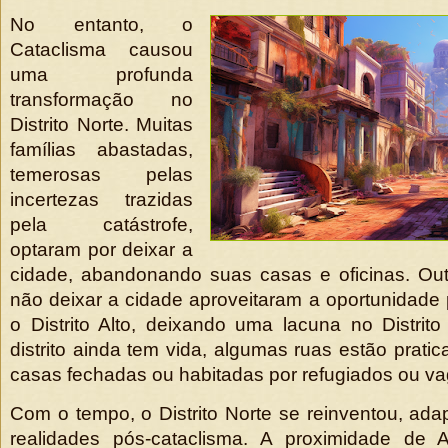
No entanto, o
Cataclisma causou
uma profunda
transformação no
Distrito Norte. Muitas
famílias abastadas,
temerosas pelas
incertezas trazidas
pela catástrofe,
optaram por deixar a
cidade, abandonando suas casas e oficinas. Out
não deixar a cidade aproveitaram a oportunidade
o Distrito Alto, deixando uma lacuna no Distrit
distrito ainda tem vida, algumas ruas estão prati
casas fechadas ou habitadas por refugiados ou v
Com o tempo, o Distrito Norte se reinventou, ad
realidades pós-cataclisma. A proximidade de