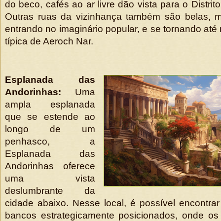
do beco, cafés ao ar livre dão vista para o Distri
Outras ruas da vizinhança também são belas, 
entrando no imaginário popular, e se tornando at
típica de Aeroch Nar.
Esplanada das
Andorinhas:
Uma
ampla esplanada
que se estende ao
longo de um
penhasco, a
Esplanada das
Andorinhas oferece
uma vista
deslumbrante da
cidade abaixo. Nesse local, é possível encontrar 
bancos estrategicamente posicionados, onde o