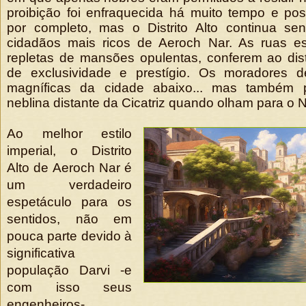
proibição foi enfraquecida há muito tempo e pos
por completo, mas o Distrito Alto continua s
cidadãos mais ricos de Aeroch Nar. As ruas est
repletas de mansões opulentas, conferem ao dis
de exclusividade e prestígio. Os moradores d
magníficas da cidade abaixo... mas também
neblina distante da Cicatriz quando olham para o N
Ao melhor estilo
imperial, o Distrito
Alto de Aeroch Nar é
um verdadeiro
espetáculo para os
sentidos, não em
pouca parte devido à
significativa
população Darvi -e
com isso seus
engenheiros-