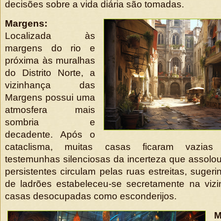
decisões sobre a vida diária são tomadas.
Margens:
Localizada às
margens do rio e
próxima às muralhas
do Distrito Norte, a
vizinhança das
Margens possui uma
atmosfera mais
sombria e
decadente. Após o
cataclisma, muitas casas ficaram vazia
testemunhas silenciosas da incerteza que assolo
persistentes circulam pelas ruas estreitas, suger
de ladrões estabeleceu-se secretamente na viz
casas desocupadas como esconderijos.
M