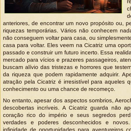
r
c
anteriores, de encontrar um novo propósito ou, p
riquezas temporárias. Vários não conhecem nad
não conseguem voltar para casa, ou simplesment
casa para voltar. Eles veem na Cicatriz uma oport
passado e construir um futuro incerto. Essa reali
mercado para vícios e prazeres passageiros, at
buscam alívio das tristezas e horrores que test
da riqueza que podem rapidamente adquirir. Ape
atração pela Cicatriz é irresistível para aqueles
conhecimento ou uma chance de recomeço.
No entanto, apesar dos aspectos sombrios, Aeroc
descobertas incríveis. A Cicatriz guarda não a
coração rico do império e seus segredos per
verdades e poderes desconhecidos e novos.
infinidade de oportunidades para aventureiros c