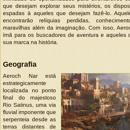
que desejam explorar seus mistérios, os dispo
espadas à aqueles que desejam fazê-lo. Aquel
encontrarão relíquias perdidas, conhecime
maravilhas além da imaginação. Com isso, Aero
ímã para os buscadores de aventura e aqueles 
sua marca na história.
Geografia
Aeroch Nar está
estrategicamente
localizada no ponto
final do majestoso
Rio Satinus, uma via
fluvial imponente que
serpenteia desde as
terras distantes de