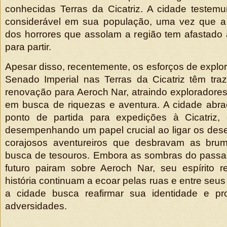
conhecidas Terras da Cicatriz. A cidade teste
considerável em sua população, uma vez que a
dos horrores que assolam a região tem afastado
para partir.
Apesar disso, recentemente, os esforços de explor
Senado Imperial nas Terras da Cicatriz têm tra
renovação para Aeroch Nar, atraindo exploradores
em busca de riquezas e aventura. A cidade abr
ponto de partida para expedições à Cicatriz, 
desempenhando um papel crucial ao ligar os des
corajosos aventureiros que desbravam as brum
busca de tesouros. Embora as sombras do passad
futuro pairam sobre Aeroch Nar, seu espírito re
história continuam a ecoar pelas ruas e entre seu
a cidade busca reafirmar sua identidade e pr
adversidades.