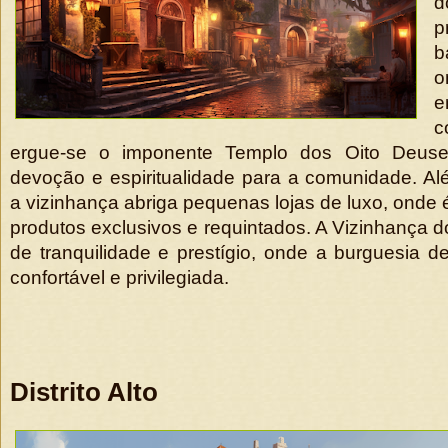
p
b
o
e
c
ergue-se o imponente Templo dos Oito Deus
devoção e espiritualidade para a comunidade. Al
a vizinhança abriga pequenas lojas de luxo, onde 
produtos exclusivos e requintados. A Vizinhança d
de tranquilidade e prestígio, onde a burguesia d
confortável e privilegiada.
Distrito Alto