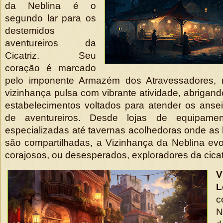
da Neblina é o
segundo lar para os
destemidos
aventureiros da
Cicatriz. Seu
coração é marcado
pelo imponente Armazém dos Atravessadores, 
vizinhança pulsa com vibrante atividade, abrigand
estabelecimentos voltados para atender os anse
de aventureiros. Desde lojas de equipame
especializadas até tavernas acolhedoras onde as h
são compartilhadas, a Vizinhança da Neblina evo
corajosos, ou desesperados, exploradores da cicat
L
c
N