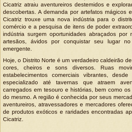
Cicatriz atraiu aventureiros destemidos e explor
descobertas. A demanda por artefatos mágicos 
Cicatriz trouxe uma nova indústria para o distri
comércio e a pesquisa de itens de poder extraor
indústria surgem oportunidades abraçados por
artesãos, ávidos por conquistar seu lugar no
emergente.
Hoje, o Distrito Norte é um verdadeiro caldeirão de
cores, cheiros e sons diversos. Ruas movi
estabelecimentos comerciais vibrantes, desde
especializado até tavernas que atraem aven
carregados em tesouro e histórias, bem como os
do mesmo. A região é conhecida por seus merca
aventureiros, atravessadores e mercadores ofer
de produtos exóticos e raridades encontradas a
Cicatriz.