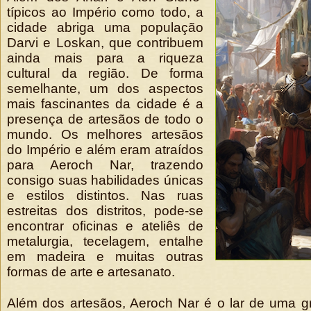
típicos ao Império como todo, a
cidade abriga uma população
Darvi e Loskan, que contribuem
ainda mais para a riqueza
cultural da região. De forma
semelhante, um dos aspectos
mais fascinantes da cidade é a
presença de artesãos de todo o
mundo. Os melhores artesãos
do Império e além eram atraídos
para Aeroch Nar, trazendo
consigo suas habilidades únicas
e estilos distintos. Nas ruas
estreitas dos distritos, pode-se
encontrar oficinas e ateliês de
metalurgia, tecelagem, entalhe
em madeira e muitas outras
formas de arte e artesanato.
Além dos artesãos, Aeroch Nar é o lar de uma g