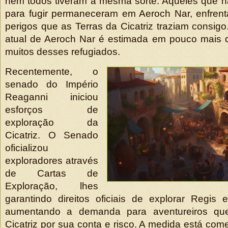
nem todos tiveram a mesma sorte. Aqueles que 
para fugir permaneceram em Aeroch Nar, enfrent
perigos que as Terras da Cicatriz traziam consigo
atual de Aeroch Nar é estimada em pouco mais 
muitos desses refugiados.
Recentemente, o
senado do Império
Reaganni iniciou
esforços de
exploração da
Cicatriz. O Senado
oficializou
exploradores através
de Cartas de
Exploração, lhes
garantindo direitos oficiais de explorar Regis
aumentando a demanda para aventureiros qu
Cicatriz por sua conta e risco. A medida está co