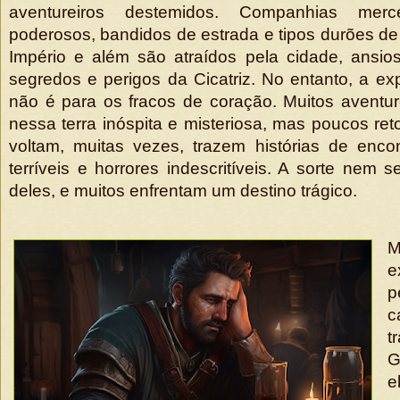
aventureiros destemidos. Companhias mercená
poderosos, bandidos de estrada e tipos durões de
Império e além são atraídos pela cidade, ansio
segredos e perigos da Cicatriz. No entanto, a exp
não é para os fracos de coração. Muitos aventu
nessa terra inóspita e misteriosa, mas poucos re
voltam, muitas vezes, trazem histórias de enco
terríveis e horrores indescritíveis. A sorte nem 
deles, e muitos enfrentam um destino trágico.
e
p
t
G
e