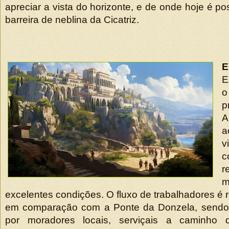
apreciar a vista do horizonte, e de onde hoje é pos
barreira de neblina da Cicatriz.
E
E
o
p
A
a
v
c
excelentes condições. O fluxo de trabalhadores é 
em comparação com a Ponte da Donzela, sendo 
por moradores locais, serviçais a caminho do