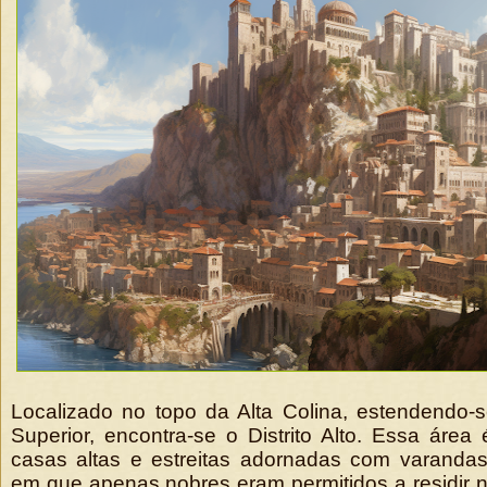
Localizado no topo da Alta Colina, estendendo-s
Superior, encontra-se o Distrito Alto. Essa área 
casas altas e estreitas adornadas com varand
em que apenas nobres eram permitidos a residir no