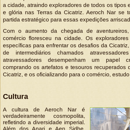
a cidade, atraindo exploradores de todos os tipos
e glória nas Terras da Cicatriz. Aeroch Nar se
partida estratégico para essas expedições arrisca
Com o aumento da chegada de aventureiros,
comércio floresceu na cidade. Os exploradore
específicas para enfrentar os desafios da Cicatri
de intermediários chamados atravessadore
atravessadores desempenham um papel cr
comprando os artefatos e tesouros recuperados 
Cicatriz, e os oficializando para o comércio, estud
Cultura
A cultura de Aeroch Nar é
verdadeiramente cosmopolita,
refletindo a diversidade imperial.
Além dos Anari e Aen Sidhe