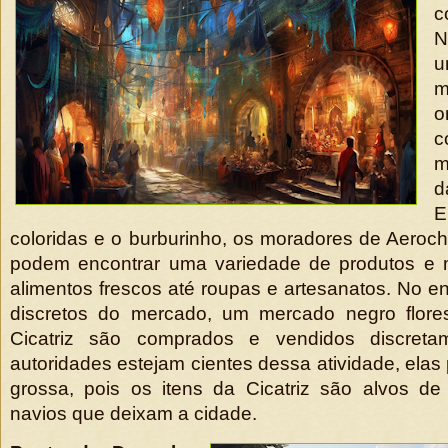
c
N
u
m
o
m
d
E
coloridas e o burburinho, os moradores de Aeroch 
podem encontrar uma variedade de produtos e 
alimentos frescos até roupas e artesanatos. No en
discretos do mercado, um mercado negro flore
Cicatriz são comprados e vendidos discret
autoridades estejam cientes dessa atividade, elas 
grossa, pois os itens da Cicatriz são alvos 
navios que deixam a cidade.