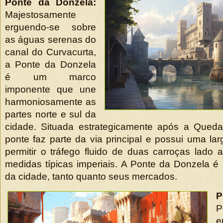
Ponte da Donzela:
Majestosamente
erguendo-se sobre
as águas serenas do
canal do Curvacurta,
a Ponte da Donzela
é um marco
imponente que une
harmoniosamente as
partes norte e sul da
cidade. Situada estrategicamente após a Qued
ponte faz parte da via principal e possui uma la
permitir o tráfego fluido de duas carroças lado 
medidas típicas imperiais. A Ponte da Donzela é
da cidade, tanto quanto seus mercados.
P
P
e