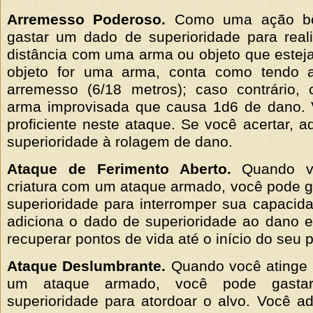
Arremesso Poderoso.
Como uma ação bô
gastar um dado de superioridade para real
distância com uma arma ou objeto que estej
objeto for uma arma, conta como tendo 
arremesso (6/18 metros); caso contrário
arma improvisada que causa 1d6 de dano.
proficiente neste ataque. Se você acertar, a
superioridade à rolagem de dano.
Ataque de Ferimento Aberto.
Quando vo
criatura com um ataque armado, você pode 
superioridade para interromper sua capacid
adiciona o dado de superioridade ao dano 
recuperar pontos de vida até o início do seu 
Ataque Deslumbrante.
Quando você atinge 
um ataque armado, você pode gast
superioridade para atordoar o alvo. Você a