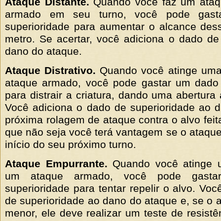
Ataque Distante.
Quando você faz um ataq
armado em seu turno, você pode gas
superioridade para aumentar o alcance des
metro. Se acertar, você adiciona o dado de
dano do ataque.
Ataque Distrativo.
Quando você atinge uma
ataque armado, você pode gastar um dado 
para distrair a criatura, dando uma abertura
Você adiciona o dado de superioridade ao 
próxima rolagem de ataque contra o alvo feit
que não seja você terá vantagem se o ataque 
início do seu próximo turno.
Ataque Empurrante.
Quando você atinge u
um ataque armado, você pode gast
superioridade para tentar repelir o alvo. Vo
de superioridade ao dano do ataque e, se o a
menor, ele deve realizar um teste de resistê