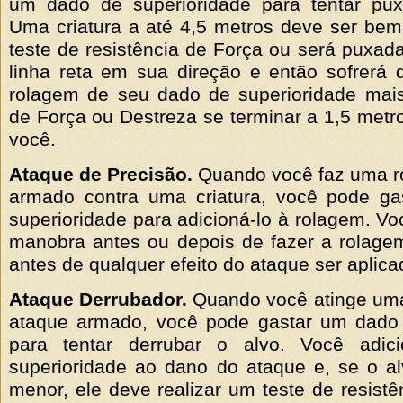
um dado de superioridade para tentar pu
Uma criatura a até 4,5 metros deve ser be
teste de resistência de Força ou será puxad
linha reta em sua direção e então sofrerá
rolagem de seu dado de superioridade mais
de Força ou Destreza se terminar a 1,5 metro
você.
Ataque de Precisão.
Quando você faz uma r
armado contra uma criatura, você pode g
superioridade para adicioná-lo à rolagem. Vo
manobra antes ou depois de fazer a rolage
antes de qualquer efeito do ataque ser aplica
Ataque Derrubador.
Quando você atinge uma
ataque armado, você pode gastar um dado 
para tentar derrubar o alvo. Você adi
superioridade ao dano do ataque e, se o a
menor, ele deve realizar um teste de resistê