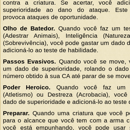
contra a criatura. Se acertar, você ad
superioridade ao dano do ataque. Est
provoca ataques de oportunidade.
Olho de Batedor.
Quando você faz um tes
(Adestrar Animais), Inteligência (Nature
(Sobrevivência), você pode gastar um dado d
adicioná-lo ao teste de habilidade.
Passos Evasivos.
Quando você se move, v
um dado de superioridade, rolando o dado
número obtido à sua CA até parar de se move
Poder Heroico.
Quando você faz um t
(Atletismo) ou Destreza (Acrobacia), voc
dado de superioridade e adicioná-lo ao teste 
Preparar.
Quando uma criatura que você p
para o alcance que você tem com a arma c
você está empunhando, você pode usar 