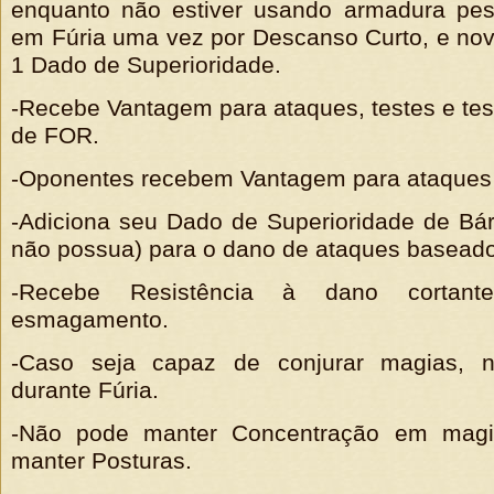
enquanto não estiver usando armadura pes
em Fúria uma vez por Descanso Curto, e no
1 Dado de Superioridade.
-Recebe Vantagem para ataques, testes e test
de FOR.
-Oponentes recebem Vantagem para ataques 
-Adiciona seu Dado de Superioridade de Bá
não possua) para o dano de ataques basea
-Recebe Resistência à dano cortante
esmagamento.
-Caso seja capaz de conjurar magias, n
durante Fúria.
-Não pode manter Concentração em magia
manter Posturas.