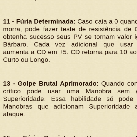
11 - Fúria Determinada:
Caso caia a 0 quand
morra, pode fazer teste de resistência d
obtenha sucesso seus PV se tornam valor i
Bárbaro. Cada vez adicional que usar 
aumenta a CD em +5. CD retorna para 10 ao
Curto ou Longo.
13 - Golpe Brutal Aprimorado:
Quando con
crítico pode usar uma Manobra sem 
Superioridade. Essa habilidade só pod
Manobras que adicionam Superioridade
ataque.