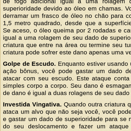
de fogo adicional igual a uma rolagem
superioridade devido ao óleo em chamas. 
derramar um frasco de óleo no chão para c
1,5 metro quadrado, desde que a superfície
Se aceso, o óleo queima por 2 rodadas e c
igual a uma rolagem de seu dado de superio
criatura que entre na área ou termine seu t
criatura pode sofrer este dano apenas uma ve
Golpe de Escudo.
Enquanto estiver usando
ação bônus, você pode gastar um dado de
atacar com seu escudo. Este ataque con
simples corpo a corpo. Seu dano é esmaga
de dano é igual a duas rolagens de seu dado 
Investida Vingativa.
Quando outra criatura 
ataca um alvo que não seja você, você pod
e gastar um dado de superioridade para se
do seu deslocamento e fazer um ataque 