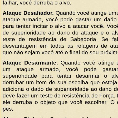
falhar, você derruba o alvo.
Ataque Desafiador.
Quando você atinge uma
ataque armado, você pode gastar um dado 
para tentar incitar o alvo a atacar você. Vo
de superioridade ao dano do ataque e o al
teste de resistência de Sabedoria. Se fal
desvantagem em todas as rolagens de ata
que não sejam você até o final do seu próxim
Ataque Desarmante.
Quando você atinge u
um ataque armado, você pode gast
superioridade para tentar desarmar o al
derrubar um item de sua escolha que estej
adiciona o dado de superioridade ao dano d
deve fazer um teste de resistência de Força.
ele derruba o objeto que você escolher. O 
pés.