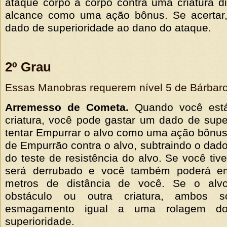
ataque corpo a corpo contra uma criatura di
alcance como uma ação bônus. Se acertar,
dado de superioridade ao dano do ataque.
2º Grau
Essas Manobras requerem nível 5 de Bárbaro 
Arremesso de Cometa.
Quando você está
criatura, você pode gastar um dado de supe
tentar Empurrar o alvo como uma ação bônu
de Empurrão contra o alvo, subtraindo o dado
do teste de resistência do alvo. Se você tiv
será derrubado e você também poderá em
metros de distância de você. Se o alv
obstáculo ou outra criatura, ambos 
esmagamento igual a uma rolagem d
superioridade.