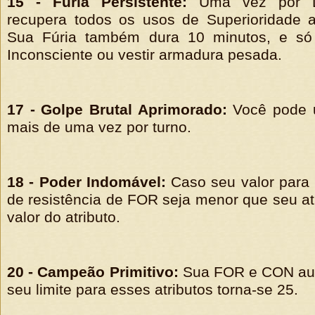
15 - Fúria Persistente:
Uma vez por D
recupera todos os usos de Superioridade ao 
Sua Fúria também dura 10 minutos, e só 
Inconsciente ou vestir armadura pesada.
17 - Golpe Brutal Aprimorado:
Você pode u
mais de uma vez por turno.
18 - Poder Indomável:
Caso seu valor para 
de resistência de FOR seja menor que seu at
valor do atributo.
20 - Campeão Primitivo:
Sua FOR e CON au
seu limite para esses atributos torna-se 25.