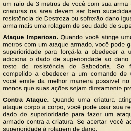
um raio de 3 metros de você com sua arma 
criaturas na área devem ser bem sucedida
resistência de Destreza ou sofrerão dano igu
arma mais uma rolagem de seu dado de super
Ataque Imperioso.
Quando você atinge uma 
metros com um ataque armado, você pode g
superioridade para forçá-la a obedecer a
adiciona o dado de superioridade ao dano
teste de resistência de Sabedoria. Se 
compelido a obedecer a um comando de 
você emite da melhor maneira possível no 
menos que suas ações sejam diretamente prej
Contra Ataque.
Quando uma criatura ati
ataque corpo a corpo, você pode usar sua r
dado de superioridade para fazer um ataq
armado contra a criatura. Se acertar, você a
superioridade à rolagem de dano.