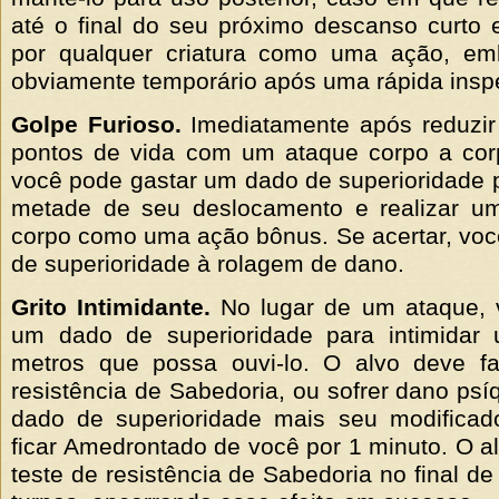
até o final do seu próximo descanso curto
por qualquer criatura como uma ação, em
obviamente temporário após uma rápida insp
Golpe Furioso.
Imediatamente após reduzir 
pontos de vida com um ataque corpo a cor
você pode gastar um dado de superioridade 
metade de seu deslocamento e realizar u
corpo como uma ação bônus. Se acertar, voc
de superioridade à rolagem de dano.
Grito Intimidante.
No lugar de um ataque, 
um dado de superioridade para intimidar
metros que possa ouvi-lo. O alvo deve f
resistência de Sabedoria, ou sofrer dano psí
dado de superioridade mais seu modificad
ficar Amedrontado de você por 1 minuto. O a
teste de resistência de Sabedoria no final d