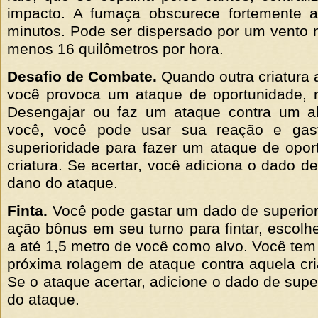
impacto. A fumaça obscurece fortemente 
minutos. Pode ser dispersado por um vento
menos 16 quilômetros por hora.
Desafio de Combate.
Quando outra criatura 
você provoca um ataque de oportunidade, r
Desengajar ou faz um ataque contra um a
você, você pode usar sua reação e ga
superioridade para fazer um ataque de opor
criatura. Se acertar, você adiciona o dado d
dano do ataque.
Finta.
Você pode gastar um dado de superior
ação bônus em seu turno para fintar, escolh
a até 1,5 metro de você como alvo. Você te
próxima rolagem de ataque contra aquela cria
Se o ataque acertar, adicione o dado de supe
do ataque.