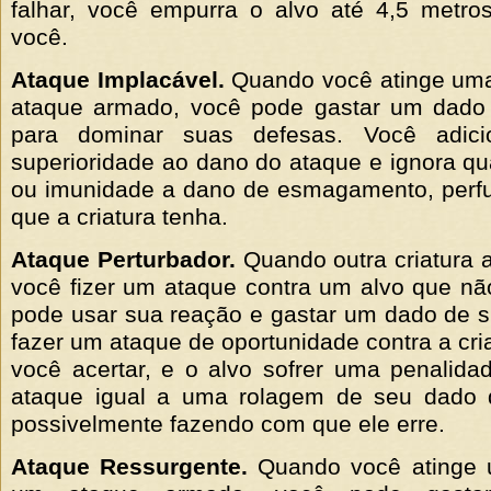
falhar, você empurra o alvo até 4,5 metro
você.
Ataque Implacável.
Quando você atinge uma
ataque armado, você pode gastar um dado 
para dominar suas defesas. Você adic
superioridade ao dano do ataque e ignora qua
ou imunidade a dano de esmagamento, perfu
que a criatura tenha.
Ataque Perturbador.
Quando outra criatura a
você fizer um ataque contra um alvo que nã
pode usar sua reação e gastar um dado de s
fazer um ataque de oportunidade contra a cri
você acertar, e o alvo sofrer uma penalid
ataque igual a uma rolagem de seu dado d
possivelmente fazendo com que ele erre.
Ataque Ressurgente.
Quando você atinge 