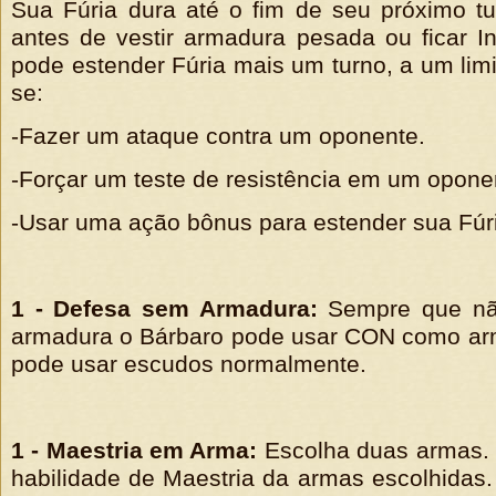
Sua Fúria dura até o fim de seu próximo t
antes de vestir armadura pesada ou ficar I
pode estender Fúria mais um turno, a um limi
se:
-Fazer um ataque contra um oponente.
-Forçar um teste de resistência em um opone
-Usar uma ação bônus para estender sua Fúr
1 - Defesa sem Armadura:
Sempre que não
armadura o Bárbaro pode usar CON como arm
pode usar escudos normalmente.
1 - Maestria em Arma:
Escolha duas armas. 
habilidade de Maestria da armas escolhidas.