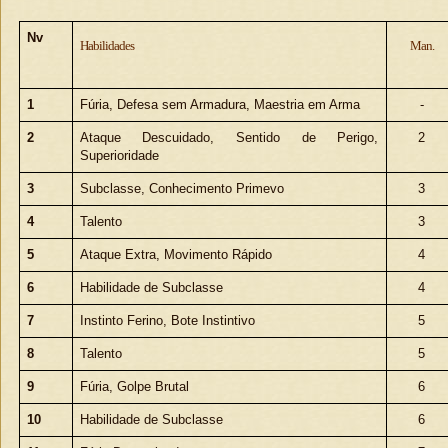
Nv
Habilidades
Man.
1
Fúria, Defesa sem Armadura, Maestria em Arma
-
2
Ataque Descuidado, Sentido de Perigo,
2
Superioridade
3
Subclasse, Conhecimento Primevo
3
4
Talento
3
5
Ataque Extra, Movimento Rápido
4
6
Habilidade de Subclasse
4
7
Instinto Ferino, Bote Instintivo
5
8
Talento
5
9
Fúria, Golpe Brutal
6
10
Habilidade de Subclasse
6