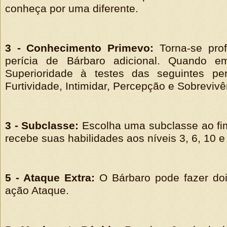
conheça por uma diferente.
3 - Conhecimento Primevo:
Torna-se pro
perícia de Bárbaro adicional. Quando e
Superioridade à testes das seguintes perí
Furtividade, Intimidar, Percepção e Sobrevivê
3 - Subclasse:
Escolha uma subclasse ao fi
recebe suas habilidades aos níveis 3, 6, 10 e
5 - Ataque Extra:
O Bárbaro pode fazer do
ação Ataque.