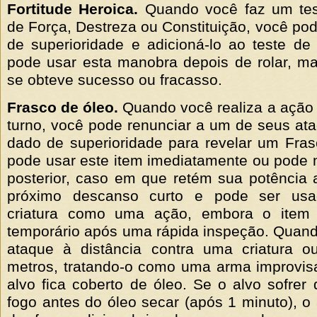
Fortitude Heroica.
Quando você faz um test
de Força, Destreza ou Constituição, você po
de superioridade e adicioná-lo ao teste de 
pode usar esta manobra depois de rolar, m
se obteve sucesso ou fracasso.
Frasco de óleo.
Quando você realiza a ação
turno, você pode renunciar a um de seus at
dado de superioridade para revelar um Fra
pode usar este item imediatamente ou pode 
posterior, caso em que retém sua potência a
próximo descanso curto e pode ser usa
criatura como uma ação, embora o item 
temporário após uma rápida inspeção. Quan
ataque à distância contra uma criatura o
metros, tratando-o como uma arma improvisa
alvo fica coberto de óleo. Se o alvo sofrer
fogo antes do óleo secar (após 1 minuto), o 