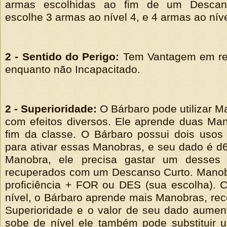
armas escolhidas ao fim de um Descan
escolhe 3 armas ao nível 4, e 4 armas ao níve
2 - Sentido do Perigo:
Tem Vantagem em re
enquanto não Incapacitado.
2 - Superioridade:
O Bárbaro pode utilizar M
com efeitos diversos. Ele aprende duas Man
fim da classe. O Bárbaro possui dois usos
para ativar essas Manobras, e seu dado é d6
Manobra, ele precisa gastar um desses
recuperados com um Descanso Curto. Mano
proficiência + FOR ou DES (sua escolha). 
nível, o Bárbaro aprende mais Manobras, re
Superioridade e o valor de seu dado aumen
sobe de nível ele também pode substituir