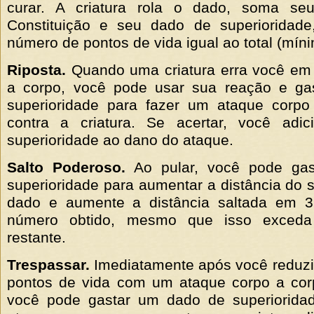
curar. A criatura rola o dado, soma se
Constituição e seu dado de superioridad
número de pontos de vida igual ao total (míni
Riposta.
Quando uma criatura erra você em
a corpo, você pode usar sua reação e g
superioridade para fazer um ataque corp
contra a criatura. Se acertar, você ad
superioridade ao dano do ataque.
Salto Poderoso.
Ao pular, você pode ga
superioridade para aumentar a distância do s
dado e aumente a distância saltada em 
número obtido, mesmo que isso exceda
restante.
Trespassar.
Imediatamente após você reduzir
pontos de vida com um ataque corpo a cor
você pode gastar um dado de superiorida