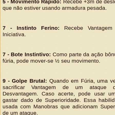
5 - Movimento Rápido:
Recebe +3m de desl
que não estiver usando armadura pesada.
7 - Instinto Ferino:
Recebe Vantagem 
Iniciativa.
7 - Bote Instintivo:
Como parte da ação bônu
fúria, pode mover-se ½ seu movimento.
9 - Golpe Brutal:
Quando em Fúria, uma ve
sacrificar Vantagem de um ataque 
Desvantagem. Caso acerte, pode usar 
gastar dado de Superioridade. Essa habili
usada com Manobras que adicionam Super
de um ataque.