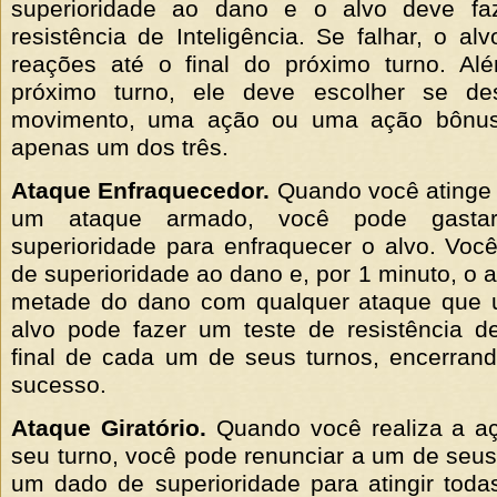
superioridade ao dano e o alvo deve fa
resistência de Inteligência. Se falhar, o al
reações até o final do próximo turno. Al
próximo turno, ele deve escolher se de
movimento, uma ação ou uma ação bônus;
apenas um dos três.
Ataque Enfraquecedor.
Quando você atinge 
um ataque armado, você pode gast
superioridade para enfraquecer o alvo. Voc
de superioridade ao dano e, por 1 minuto, o 
metade do dano com qualquer ataque que 
alvo pode fazer um teste de resistência d
final de cada um de seus turnos, encerran
sucesso.
Ataque Giratório.
Quando você realiza a a
seu turno, você pode renunciar a um de seus
um dado de superioridade para atingir toda