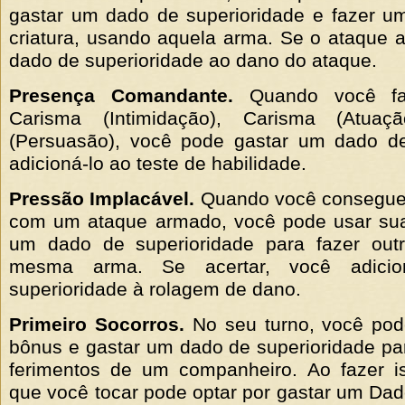
gastar um dado de superioridade e fazer u
criatura, usando aquela arma. Se o ataque ac
dado de superioridade ao dano do ataque.
Presença Comandante.
Quando você fa
Carisma (Intimidação), Carisma (Atua
(Persuasão), você pode gastar um dado de
adicioná-lo ao teste de habilidade.
Pressão Implacável.
Quando você consegue u
com um ataque armado, você pode usar sua
um dado de superioridade para fazer ou
mesma arma. Se acertar, você adic
superioridade à rolagem de dano.
Primeiro Socorros.
No seu turno, você po
bônus e gastar um dado de superioridade par
ferimentos de um companheiro. Ao fazer is
que você tocar pode optar por gastar um Dad