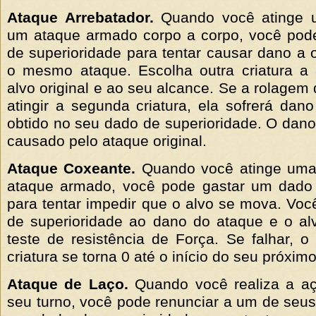
Ataque Arrebatador.
Quando você atinge u
um ataque armado corpo a corpo, você pod
de superioridade para tentar causar dano a o
o mesmo ataque. Escolha outra criatura a 
alvo original e ao seu alcance. Se a rolagem 
atingir a segunda criatura, ela sofrerá dan
obtido no seu dado de superioridade. O dan
causado pelo ataque original.
Ataque Coxeante.
Quando você atinge uma
ataque armado, você pode gastar um dado 
para tentar impedir que o alvo se mova. Voc
de superioridade ao dano do ataque e o al
teste de resistência de Força. Se falhar, 
criatura se torna 0 até o início do seu próximo
Ataque de Laço.
Quando você realiza a a
seu turno, você pode renunciar a um de seus