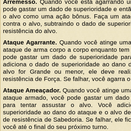
Arremesso.
Quando você está agarrando um
pode gastar um dado de superioridade e entã
o alvo como uma ação bônus. Faça um at
contra o alvo, subtraindo o dado de superior
resistência do alvo.
Ataque Agarrante.
Quando você atinge uma
ataque de arma corpo a corpo enquanto tem 
pode gastar um dado de superioridade para
adiciona o dado de superioridade ao dano 
alvo for Grande ou menor, ele deve real
resistência de Força. Se falhar, você agarra o
Ataque Ameaçador.
Quando você atinge uma
ataque armado, você pode gastar um dado 
para tentar assustar o alvo. Você adi
superioridade ao dano do ataque e o alvo de
de resistência de Sabedoria. Se falhar, ele f
você até o final do seu próximo turno.